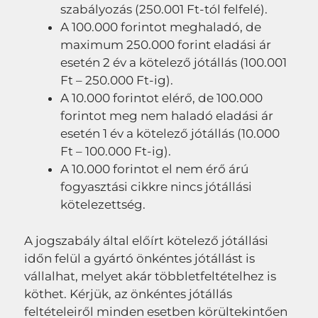
szabályozás (250.001 Ft-tól felfelé).
A 100.000 forintot meghaladó, de
maximum 250.000 forint eladási ár
esetén 2 év a kötelező jótállás (100.001
Ft – 250.000 Ft-ig).
A 10.000 forintot elérő, de 100.000
forintot meg nem haladó eladási ár
esetén 1 év a kötelező jótállás (10.000
Ft – 100.000 Ft-ig).
A 10.000 forintot el nem érő árú
fogyasztási cikkre nincs jótállási
kötelezettség.
A jogszabály által előírt kötelező jótállási
időn felül a gyártó önkéntes jótállást is
vállalhat, melyet akár többletfeltételhez is
köthet. Kérjük, az önkéntes jótállás
feltételeiről minden esetben körültekintően