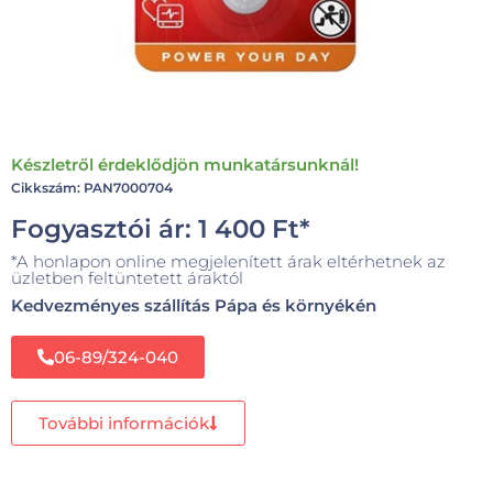
Készletről érdeklődjön munkatársunknál!
Cikkszám: PAN7000704
Fogyasztói ár:
1 400
Ft
*
*A honlapon online megjelenített árak eltérhetnek az
üzletben feltüntetett áraktól
Kedvezményes szállítás Pápa és környékén
06-89/324-040
További információk