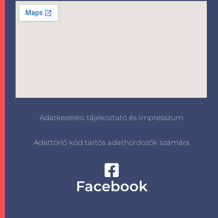
Adatkezelési tájékoztató és impresszum
Adattörlő kód tartós adathordozók számára
Facebook