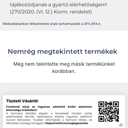
tájékozódjanak a gyártó elérhetőségein!
(270/2020. (VI. 12.) Korm. rendelet)
Weboldalunkon feltüntetett árak tartalmazzák a 27% ÁFA-t.
Nemrég megtekintett termékek
Még nem tekintette meg másik termékünket
korábban.