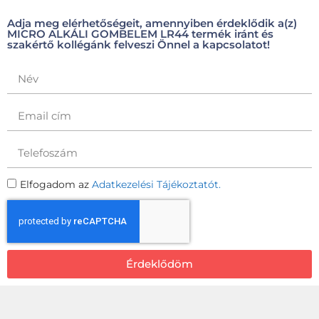
Adja meg elérhetőségeit, amennyiben érdeklődik a(z)
MICRO ALKÁLI GOMBELEM LR44 termék iránt és
szakértő kollégánk felveszi Önnel a kapcsolatot!
Elfogadom az
Adatkezelési Tájékoztatót.
Érdeklődöm