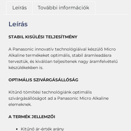
Leírás
További információk
Leírás
STABIL KISÜLÉSI TELJESÍTMÉNY
A Panasonic innovatív technológiáival készülő Micro
Alkaline termékeket optimális, stabil áramleadásra
terveztük, és kiválóan teljesítenek nagy áramfelvételű
készülékekben is.
OPTIMÁLIS SZIVÁRGÁSÁLLÓSÁG
Kitűnő tömítési technológiánk optimális
szivárgásállóságot ad a Panasonic Micro Alkaline
elemeknek.
A TERMÉK JELLEMZŐI
Kitűnő ár-érték arány