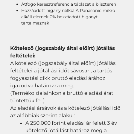
Átfogó keresztreferencia táblázat a bliszteren
Hozzáadott higany nélkül A Panasonic mikro
alkáli elemek 0% hozzáadott higanyt
tartalmaznak
Kötelező (jogszabály által előírt) jótállás
feltételei:
A kötelező (jogszabály által előírt) jótállás
feltételei a jótállási időt sávosan, a tartós
fogyasztási cikk bruttó eladási árához
igazodva határozza meg.
(Termékoldalainkon a bruttó eladási árat
tüntettük fel.)
Az eladási ársávok és a kötelező jótállási idő
az alábbiak szerint alakul:
A 250.000 forint eladási ár felett 3 év
kötelező jótállást határoz meg a