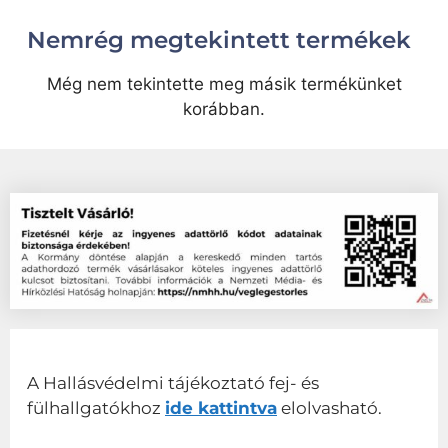
Nemrég megtekintett termékek
Még nem tekintette meg másik termékünket
korábban.
A Hallásvédelmi tájékoztató fej- és
fülhallgatókhoz
ide kattintva
elolvasható.