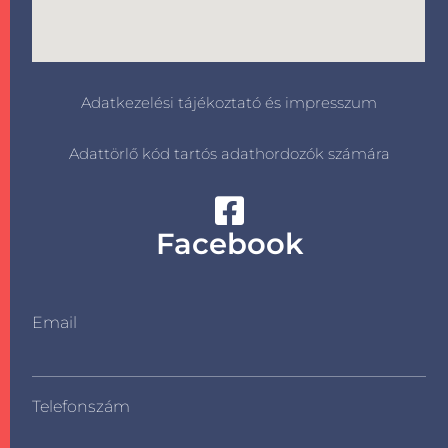
Adatkezelési tájékoztató és impresszum
Adattörlő kód tartós adathordozók számára
Facebook
Email
Telefonszám