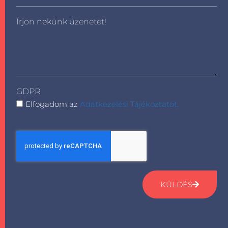
Írjon nekünk üzenetet!
GDPR
Elfogadom az
Adatkezelési Tájékoztatót.
KÜLDÉS