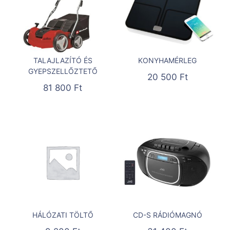
TALAJLAZÍTÓ ÉS
KONYHAMÉRLEG
GYEPSZELLŐZTETŐ
20 500
Ft
81 800
Ft
HÁLÓZATI TÖLTŐ
CD-S RÁDIÓMAGNÓ