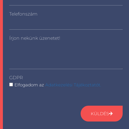
Telefonszám
Írjon nekünk üzenetet!
GDPR
Elfogadom az
Adatkezelési Tájékoztatót.
KÜLDÉS