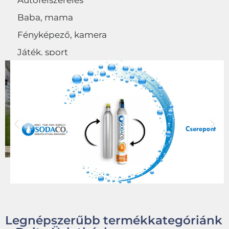
Autófelszerelés
Baba, mama
Fényképező, kamera
Játék, sport
Egyéb
Legnépszerűbb termékkategóriánk