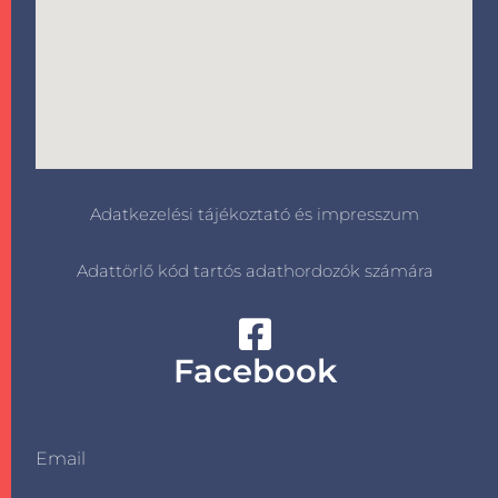
Adatkezelési tájékoztató és impresszum
Adattörlő kód tartós adathordozók számára
Facebook
Email