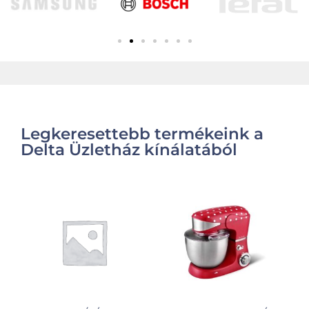
Legkeresettebb termékeink a
Delta Üzletház kínálatából