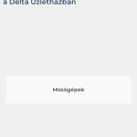
a Delta Üzletházban
Mosógépek