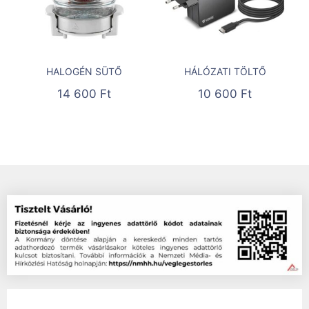
HALOGÉN SÜTŐ
HÁLÓZATI TÖLTŐ
14 600
Ft
10 600
Ft