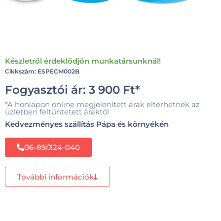
Készletről érdeklődjön munkatársunknál!
Cikkszám: ESPECM002B
Fogyasztói ár:
3 900
Ft
*
*A honlapon online megjelenített árak eltérhetnek az
üzletben feltüntetett áraktól
Kedvezményes szállítás Pápa és környékén
06-89/324-040
További információk