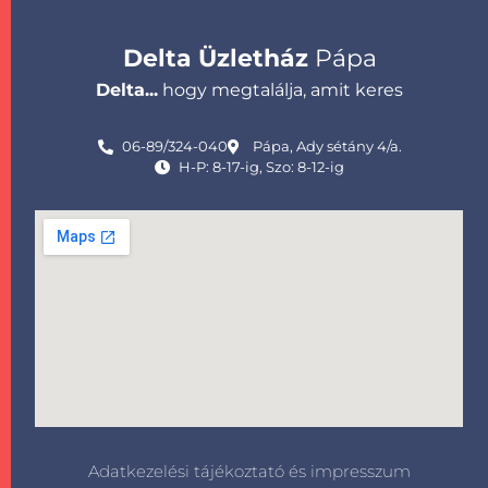
Delta Üzletház
Pápa
Delta...
hogy megtalálja, amit keres
06-89/324-040
Pápa, Ady sétány 4/a.
H-P: 8-17-ig, Szo: 8-12-ig
Adatkezelési tájékoztató és impresszum