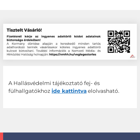
A Hallásvédelmi tájékoztató fej- és
fülhallgatókhoz
ide kattintva
elolvasható.