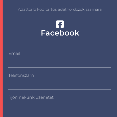
Adattörlő kód tartós adathordozók számára
Facebook
Email
Telefonszám
Írjon nekünk üzenetet!