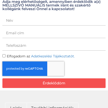
Adja meg elérhetőségeit, amennyiben érdeklődik a(z)
MELLSZÍVÓ MANUÁLIS termék iránt és szakértő
kollégánk felveszi Önnel a kapcsolatot!
Elfogadom az
Adatkezelési Tájékoztatót.
Érdeklődöm