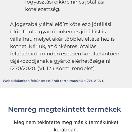
fogyasztási cikkre nincs jótállási
kötelezettség.
A jogszabály által előírt kötelező jótállási
időn felül a gyártó önkéntes jótállást is
vállalhat, melyet akár többletfeltételhez is
köthet. Kérjük, az önkéntes jótállás
feltételeiről minden esetben körültekintően
tájékozódjanak a gyártó elérhetőségein!
(270/2020. (VI. 12.) Korm. rendelet)
Weboldalunkon feltüntetett árak tartalmazzák a 27% ÁFA-t.
Nemrég megtekintett termékek
Még nem tekintette meg másik termékünket
korábban.