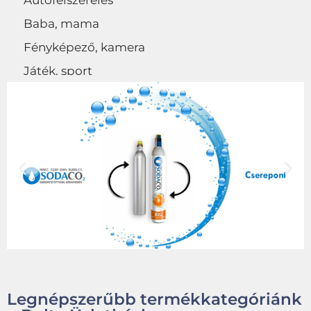
Autófelszerelés
Baba, mama
Fényképező, kamera
Játék, sport
Egyéb
Legnépszerűbb termékkategóriánk