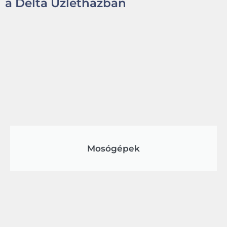
a Delta Üzletházban
Mosógépek