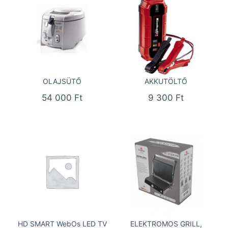
OLAJSÜTŐ
AKKUTÖLTŐ
54 000
Ft
9 300
Ft
HD SMART WebOs LED TV
ELEKTROMOS GRILL,