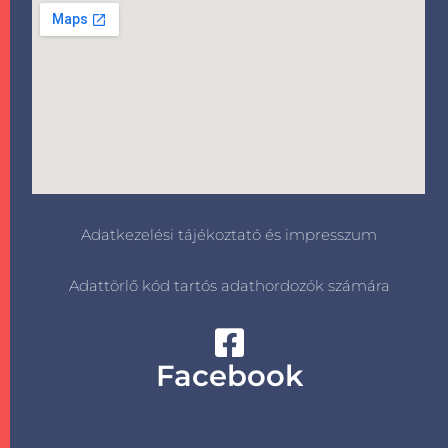
Adatkezelési tájékoztató és impresszum
Adattörlő kód tartós adathordozók számára
Facebook