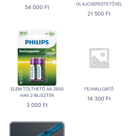
OLAJCSEPEGTETŐVEL
54 000
Ft
21 500
Ft
ELEM TÖLTHETŐ AA 2600
FEJHALLGATÓ
mAh 2-BLISZTER
14 300
Ft
3 000
Ft