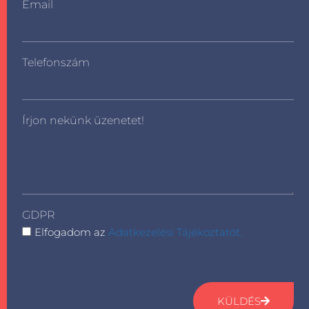
Email
Telefonszám
Írjon nekünk üzenetet!
GDPR
Elfogadom az
Adatkezelési Tájékoztatót.
KÜLDÉS