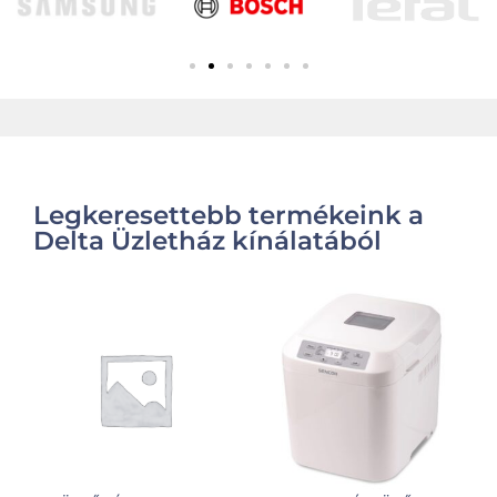
Legkeresettebb termékeink a
Delta Üzletház kínálatából