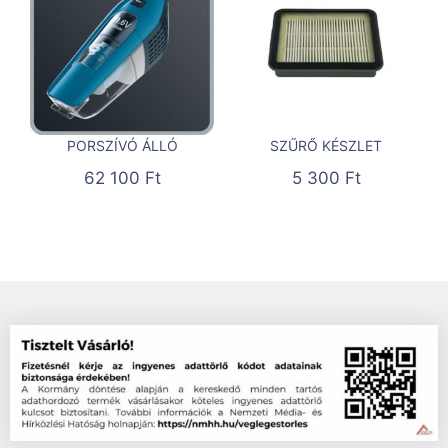
PORSZÍVÓ ÁLLÓ
SZŰRŐ KÉSZLET
62 100
Ft
5 300
Ft