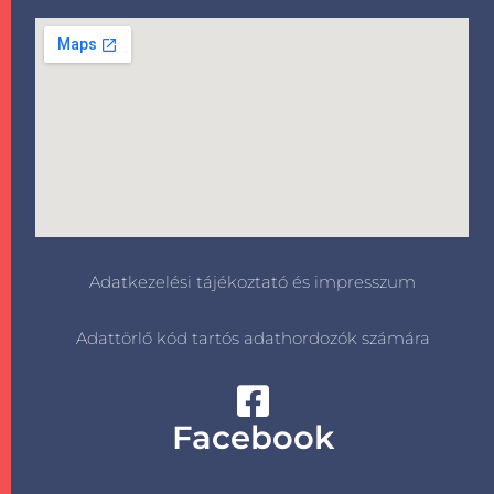
Adatkezelési tájékoztató és impresszum
Adattörlő kód tartós adathordozók számára
Facebook