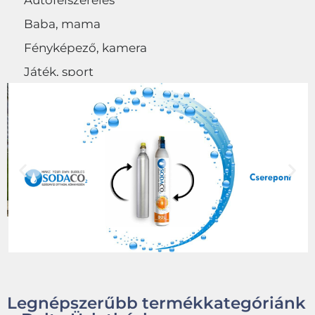
Autófelszerelés
Baba, mama
Fényképező, kamera
Játék, sport
Egyéb
Legnépszerűbb termékkategóriánk