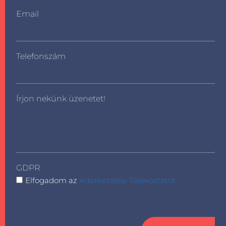
Email
Telefonszám
Írjon nekünk üzenetet!
GDPR
Elfogadom az
Adatkezelési Tájékoztatót.