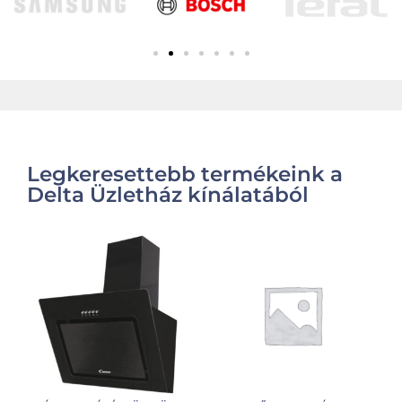
Legkeresettebb termékeink a
Delta Üzletház kínálatából