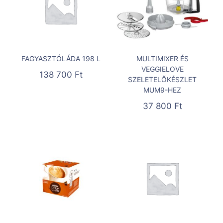
FAGYASZTÓLÁDA 198 L
MULTIMIXER ÉS
VEGGIELOVE
138 700
Ft
SZELETELŐKÉSZLET
MUM9-HEZ
37 800
Ft