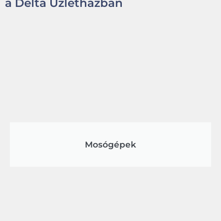
a Delta Üzletházban
Mosógépek