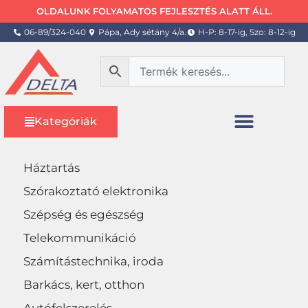
OLDALUNK FOLYAMATOS FEJLESZTÉS ALATT ÁLL.
06-89/324-040
Pápa, Ady sétány 4/a.
H-P: 8-17-ig, Szo: 8-12-ig
Kategóriák
Háztartás
Szórakoztató elektronika
Szépség és egészség
Telekommunikáció
Számítástechnika, iroda
Barkács, kert, otthon