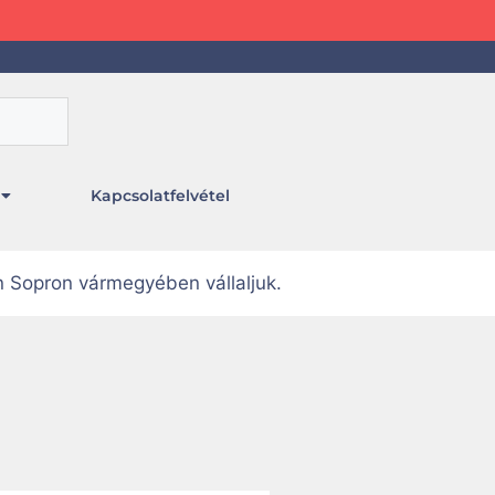
Kapcsolatfelvétel
n Sopron vármegyében vállaljuk.