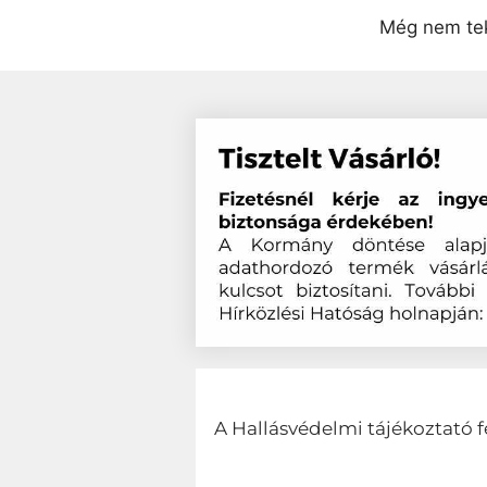
Még nem tek
A Hallásvédelmi tájékoztató f