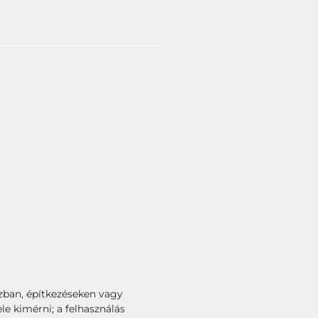
ázban, építkezéseken vagy
le kimérni; a felhasználás