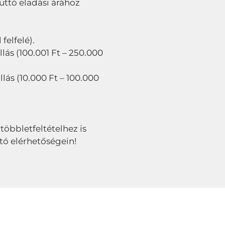
bruttó eladási árához
felfelé).
lás (100.001 Ft – 250.000
llás (10.000 Ft – 100.000
 többletfeltételhez is
tó elérhetőségein!