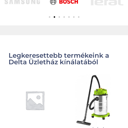
Legkeresettebb termékeink a
Delta Üzletház kínálatából