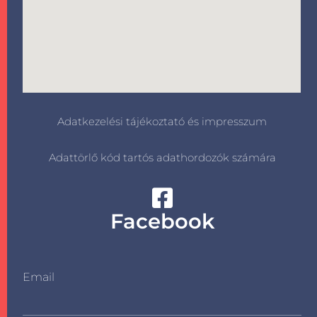
Adatkezelési tájékoztató és impresszum
Adattörlő kód tartós adathordozók számára
Facebook
Email