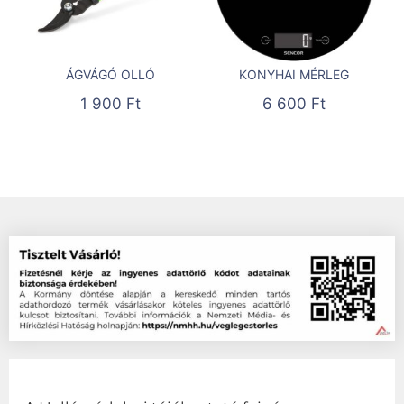
ÁGVÁGÓ OLLÓ
KONYHAI MÉRLEG
1 900
Ft
6 600
Ft