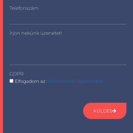
Telefonszám
Írjon nekünk üzenetet!
GDPR
Elfogadom az
Adatkezelési Tájékoztatót.
KÜLDÉS