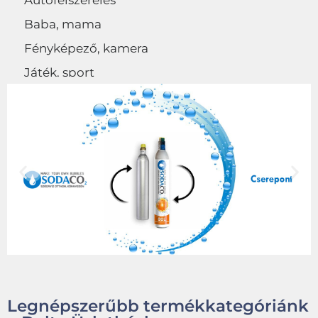
Autófelszerelés
Baba, mama
Fényképező, kamera
Játék, sport
Egyéb
Legnépszerűbb termékkategóriánk