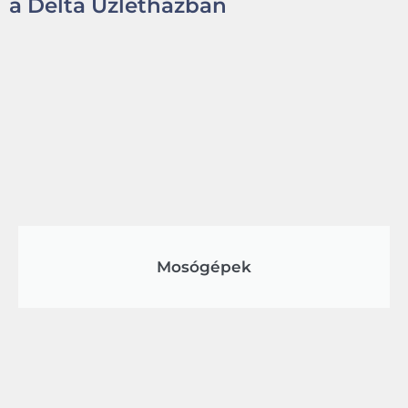
a Delta Üzletházban
Mosógépek