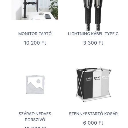
MONITOR TARTÓ
LIGHTNING KÁBEL TYPE C
10 200
Ft
3 300
Ft
SZÁRAZ-NEDVES
SZENNYESTARTÓ KOSÁR
PORSZÍVÓ
6 000
Ft