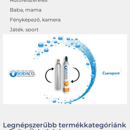
Autófelszerelés
Baba, mama
Fényképező, kamera
Játék, sport
Egyéb
Legnépszerűbb termékkategóriánk