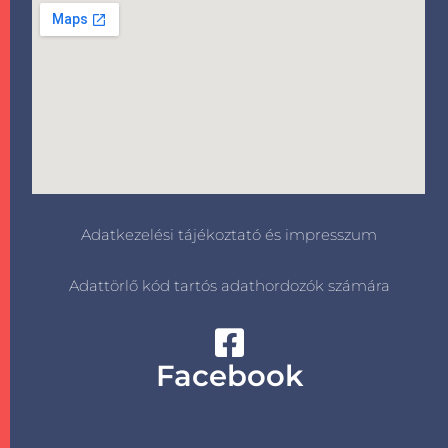
Adatkezelési tájékoztató és impresszum
Adattörlő kód tartós adathordozók számára
Facebook