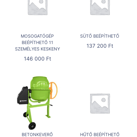
MOSOGATÓGÉP
SÜTŐ BEÉPÍTHETŐ
BEÉPÍTHETŐ 11
137 200
Ft
SZEMÉLYES KESKENY
146 000
Ft
BETONKEVERŐ
HŰTŐ BEÉPÍTHETŐ