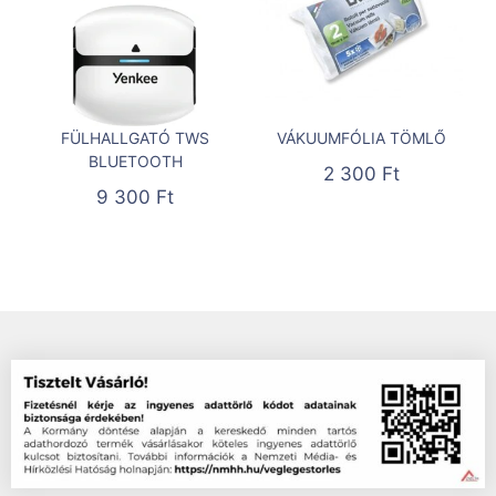
FÜLHALLGATÓ TWS
VÁKUUMFÓLIA TÖMLŐ
BLUETOOTH
2 300
Ft
9 300
Ft