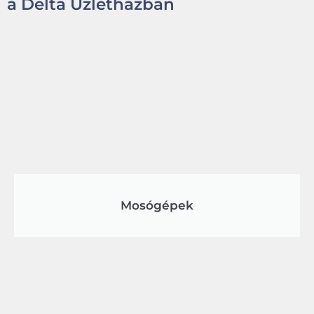
a Delta Üzletházban
Mosógépek