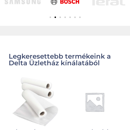
Legkeresettebb termékeink a
Delta Üzletház kínálatából