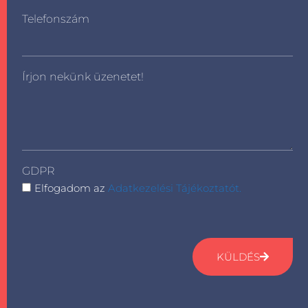
Telefonszám
Írjon nekünk üzenetet!
GDPR
Elfogadom az
Adatkezelési Tájékoztatót.
KÜLDÉS