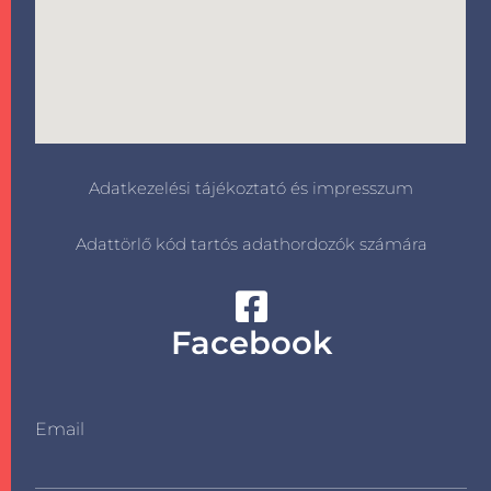
Adatkezelési tájékoztató és impresszum
Adattörlő kód tartós adathordozók számára
Facebook
Email