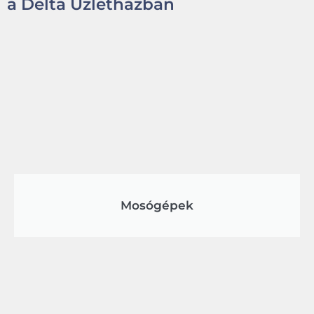
a Delta Üzletházban
Mosógépek