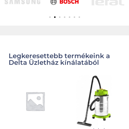
Legkeresettebb termékeink a
Delta Üzletház kínálatából