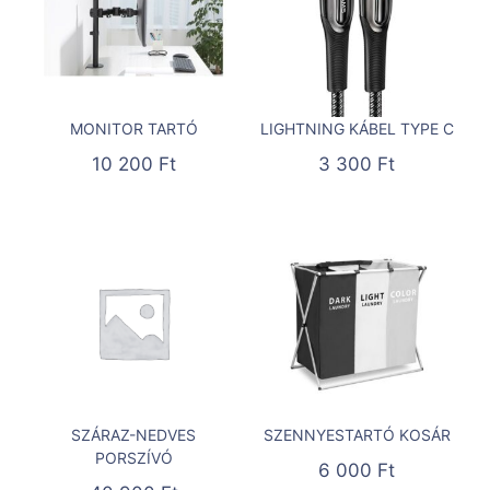
MONITOR TARTÓ
LIGHTNING KÁBEL TYPE C
10 200
Ft
3 300
Ft
SZÁRAZ-NEDVES
SZENNYESTARTÓ KOSÁR
PORSZÍVÓ
6 000
Ft