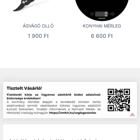
ÁGVÁGÓ OLLÓ
KONYHAI MÉRLEG
1 900
Ft
6 600
Ft