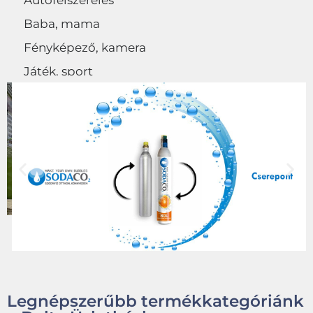
Autófelszerelés
Baba, mama
Fényképező, kamera
Játék, sport
Egyéb
Legnépszerűbb termékkategóriánk