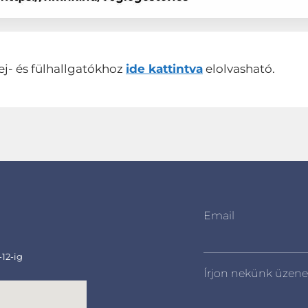
ej- és fülhallgatókhoz
ide kattintva
elolvasható.
Email
-12-ig
Írjon nekünk üzene