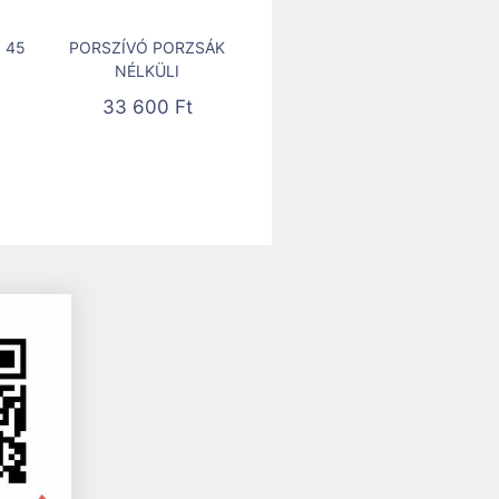
 45
PORSZÍVÓ PORZSÁK
NÉLKÜLI
33 600
Ft