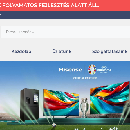
FOLYAMATOS FEJLESZTÉS ALATT ÁLL.
g
Kezdőlap
Üzletünk
Szolgáltatásaink