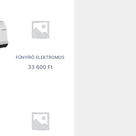
FŰNYÍRÓ ELEKTROMOS
33 600
Ft