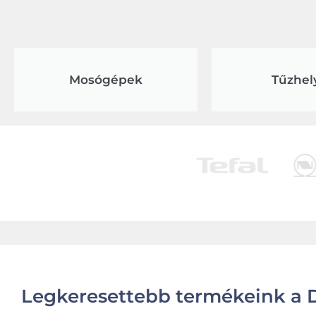
Mosógépek
Tűzhel
Legkeresettebb termékeink a D