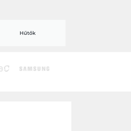
Hűtők