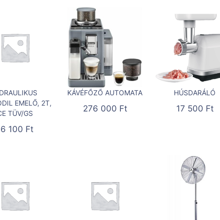
IDRAULIKUS
KÁVÉFŐZŐ AUTOMATA
HÚSDARÁLÓ
DIL EMELŐ, 2T,
276 000
Ft
17 500
Ft
CE TÜV/GS
16 100
Ft