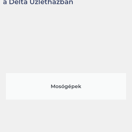
a Delta Üzletházban
Mosógépek