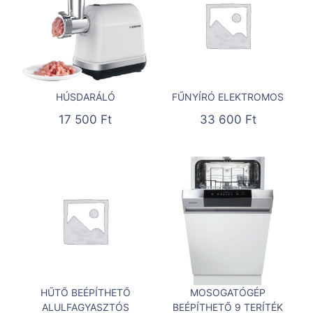
HÚSDARÁLÓ
FŰNYÍRÓ ELEKTROMOS
17 500
Ft
33 600
Ft
HŰTŐ BEÉPÍTHETŐ
MOSOGATÓGÉP
ALULFAGYASZTÓS
BEÉPÍTHETŐ 9 TERÍTÉK