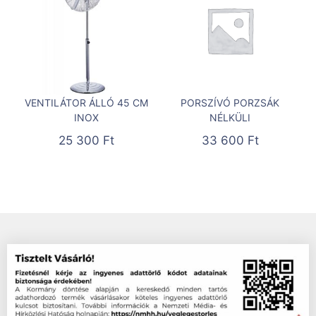
VENTILÁTOR ÁLLÓ 45 CM
PORSZÍVÓ PORZSÁK
INOX
NÉLKÜLI
25 300
Ft
33 600
Ft