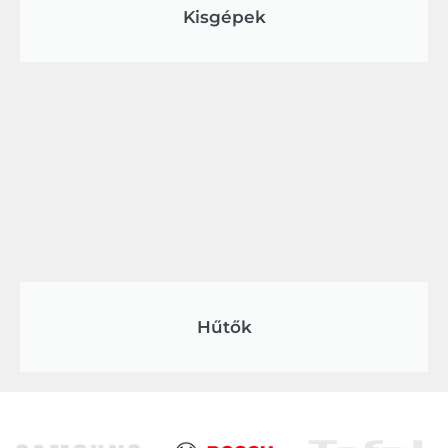
Kisgépek
Hűtők