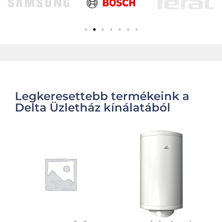
Legkeresettebb termékeink a
Delta Üzletház kínálatából