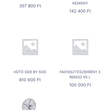
KESKENY
357 800
Ft
142 400
Ft
HŰTŐ SIDE BY SIDE
FAGYASZTÓSZEKRÉNY 3
REKESZ 95 L
810 600
Ft
100 000
Ft