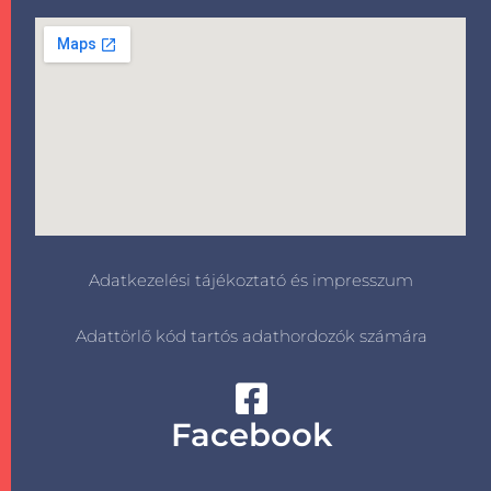
Adatkezelési tájékoztató és impresszum
Adattörlő kód tartós adathordozók számára
Facebook