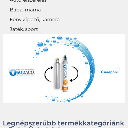
Autófelszerelés
Baba, mama
Fényképező, kamera
Játék, sport
Egyéb
Legnépszerűbb termékkategóriánk