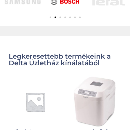
Legkeresettebb termékeink a
Delta Üzletház kínálatából