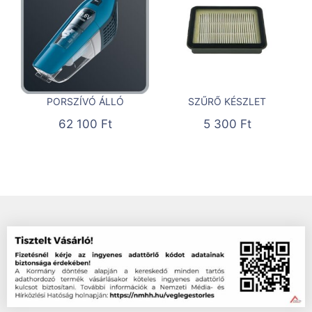
PORSZÍVÓ ÁLLÓ
SZŰRŐ KÉSZLET
62 100
Ft
5 300
Ft