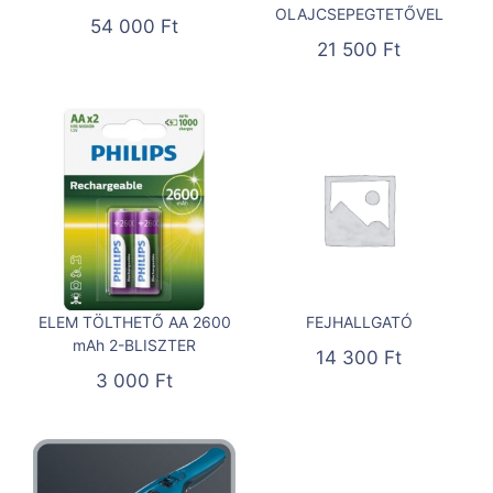
OLAJCSEPEGTETŐVEL
54 000
Ft
21 500
Ft
ELEM TÖLTHETŐ AA 2600
FEJHALLGATÓ
mAh 2-BLISZTER
14 300
Ft
3 000
Ft