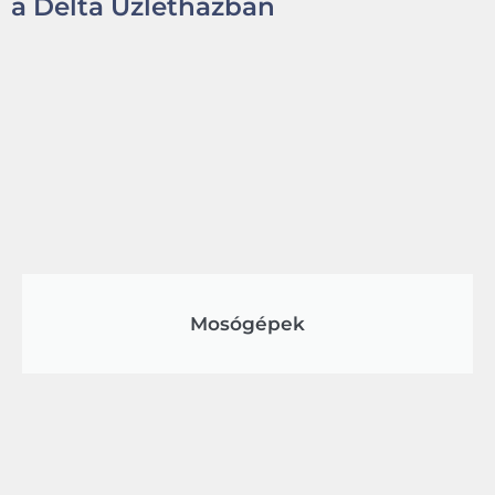
a Delta Üzletházban
Mosógépek