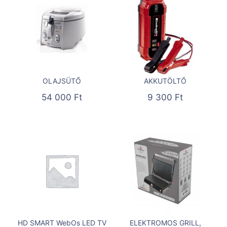
OLAJSÜTŐ
AKKUTÖLTŐ
54 000
Ft
9 300
Ft
HD SMART WebOs LED TV
ELEKTROMOS GRILL,