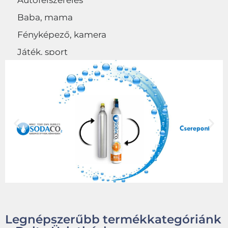
Autófelszerelés
Baba, mama
Fényképező, kamera
Játék, sport
Egyéb
Legnépszerűbb termékkategóriánk