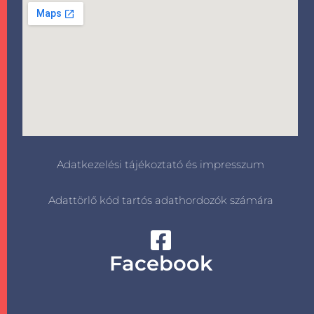
Adatkezelési tájékoztató és impresszum
Adattörlő kód tartós adathordozók számára
Facebook