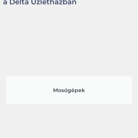
a Delta Üzletházban
Mosógépek