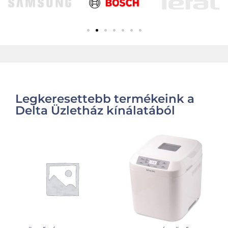
Legkeresettebb termékeink a
Delta Üzletház kínálatából