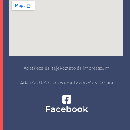
Adatkezelési tájékoztató és impresszum
Adattörlő kód tartós adathordozók számára
Facebook