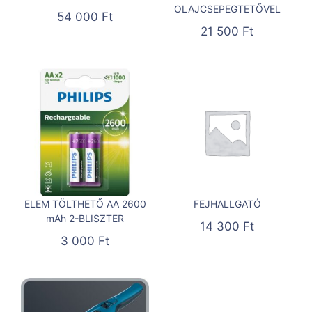
OLAJCSEPEGTETŐVEL
54 000
Ft
21 500
Ft
ELEM TÖLTHETŐ AA 2600
FEJHALLGATÓ
mAh 2-BLISZTER
14 300
Ft
3 000
Ft