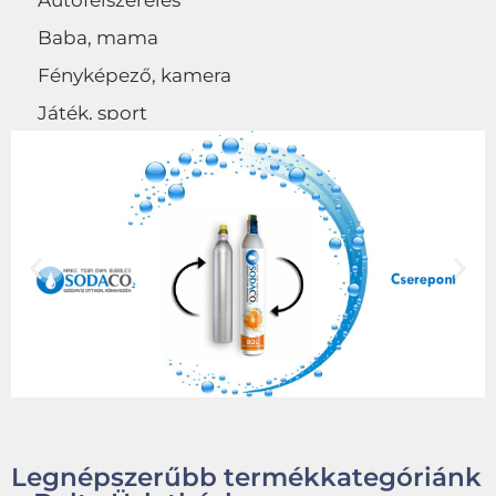
Autófelszerelés
Baba, mama
Fényképező, kamera
Játék, sport
Egyéb
Legnépszerűbb termékkategóriánk