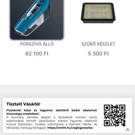
PORSZÍVÓ ÁLLÓ
SZŰRŐ KÉSZLET
62 100
Ft
5 300
Ft