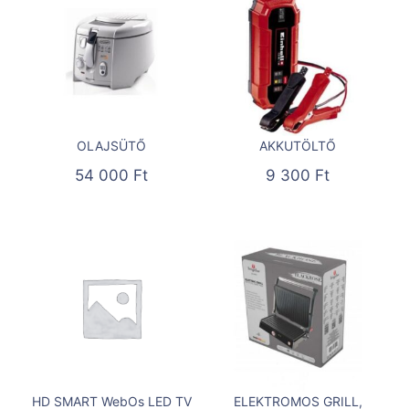
OLAJSÜTŐ
AKKUTÖLTŐ
54 000
Ft
9 300
Ft
HD SMART WebOs LED TV
ELEKTROMOS GRILL,