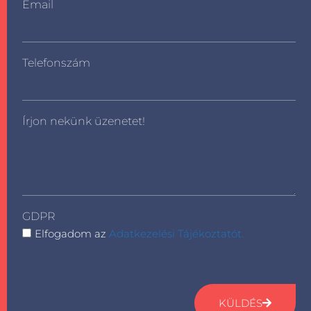
Email
Telefonszám
Írjon nekünk üzenetet!
GDPR
Elfogadom az
Adatkezelési Tájékoztatót.
KÜLDÉS