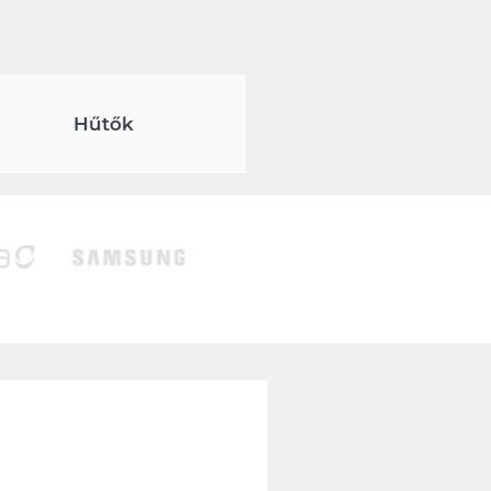
Hűtők