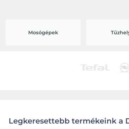
Mosógépek
Tűzhel
Legkeresettebb termékeink a D