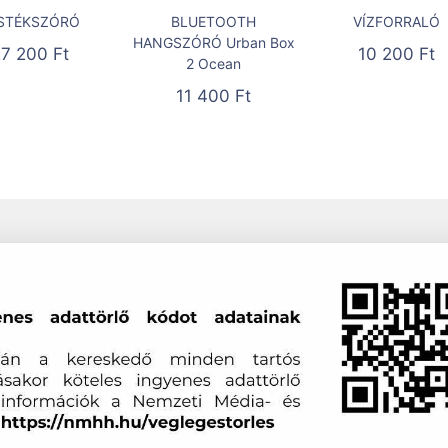
STÉKSZÓRÓ
BLUETOOTH
VÍZFORRALÓ
HANGSZÓRÓ Urban Box
27 200
Ft
10 200
Ft
2 Ocean
11 400
Ft