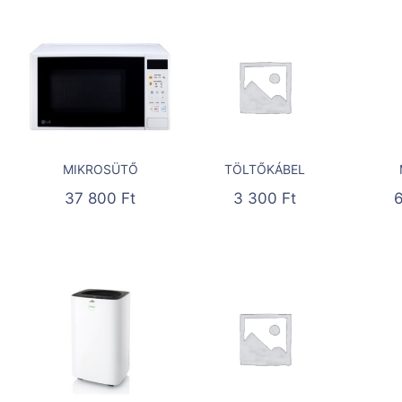
MIKROSÜTŐ
TÖLTŐKÁBEL
37 800
Ft
3 300
Ft