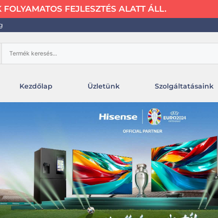
FOLYAMATOS FEJLESZTÉS ALATT ÁLL.
g
Kezdőlap
Üzletünk
Szolgáltatásaink