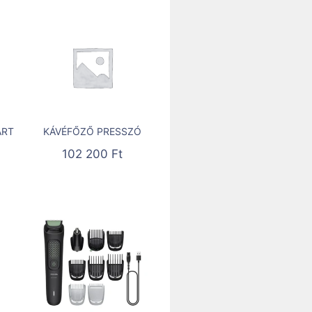
ART
KÁVÉFŐZŐ PRESSZÓ
102 200
Ft