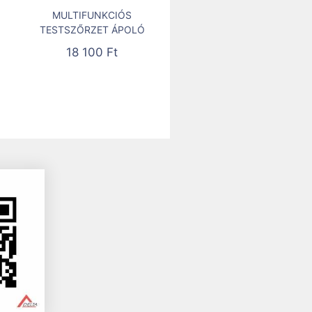
MULTIFUNKCIÓS
TESTSZŐRZET ÁPOLÓ
18 100
Ft