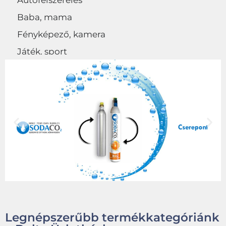
Autófelszerelés
Baba, mama
Fényképező, kamera
Játék, sport
Egyéb
Legnépszerűbb termékkategóriánk