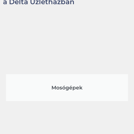
a Delta Üzletházban
Mosógépek