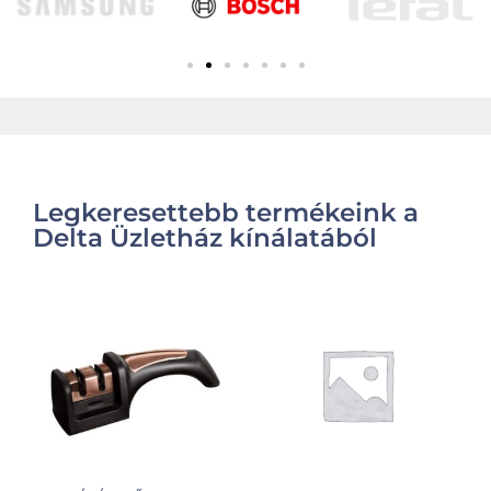
Legkeresettebb termékeink a
Delta Üzletház kínálatából