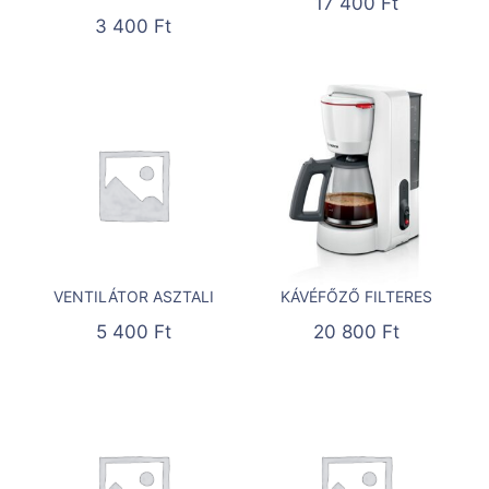
17 400
Ft
3 400
Ft
VENTILÁTOR ASZTALI
KÁVÉFŐZŐ FILTERES
5 400
Ft
20 800
Ft