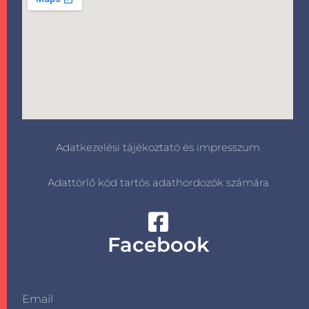
Adatkezelési tájékoztató és impresszum
Adattörlő kód tartós adathordozók számára
Facebook
Email