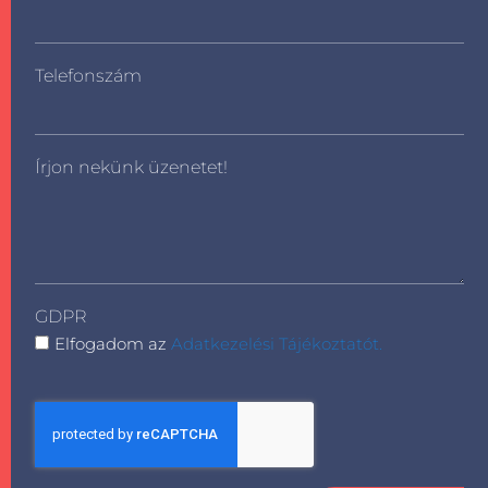
Telefonszám
Írjon nekünk üzenetet!
GDPR
Elfogadom az
Adatkezelési Tájékoztatót.