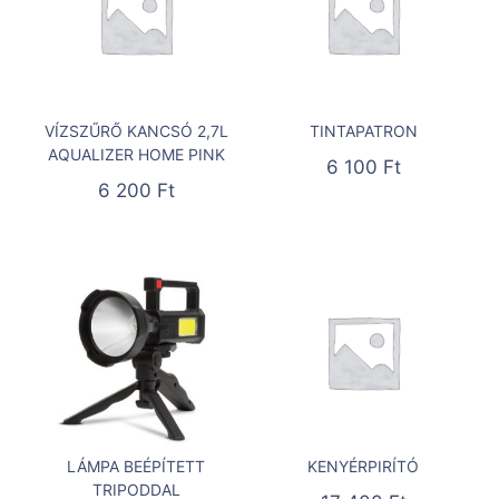
VÍZSZŰRŐ KANCSÓ 2,7L
TINTAPATRON
AQUALIZER HOME PINK
6 100
Ft
6 200
Ft
LÁMPA BEÉPÍTETT
KENYÉRPIRÍTÓ
TRIPODDAL