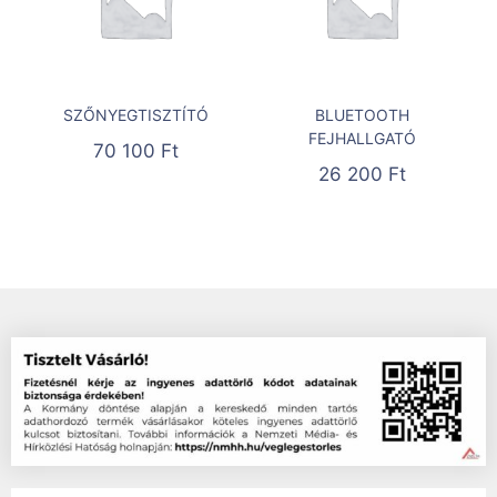
SZŐNYEGTISZTÍTÓ
BLUETOOTH
FEJHALLGATÓ
70 100
Ft
26 200
Ft