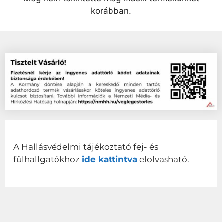
korábban.
A Hallásvédelmi tájékoztató fej- és
fülhallgatókhoz
ide kattintva
elolvasható.