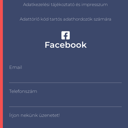
Adatkezelési tájékoztató és impresszum
Adattörlő kód tartós adathordozók számára
Facebook
Email
Telefonszám
Írjon nekünk üzenetet!