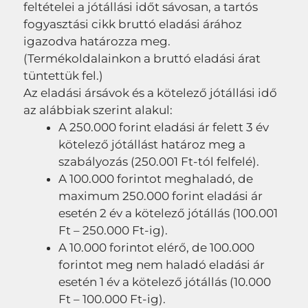
feltételei a jótállási időt sávosan, a tartós
fogyasztási cikk bruttó eladási árához
igazodva határozza meg.
(Termékoldalainkon a bruttó eladási árat
tüntettük fel.)
Az eladási ársávok és a kötelező jótállási idő
az alábbiak szerint alakul:
A 250.000 forint eladási ár felett 3 év
kötelező jótállást határoz meg a
szabályozás (250.001 Ft-tól felfelé).
A 100.000 forintot meghaladó, de
maximum 250.000 forint eladási ár
esetén 2 év a kötelező jótállás (100.001
Ft – 250.000 Ft-ig).
A 10.000 forintot elérő, de 100.000
forintot meg nem haladó eladási ár
esetén 1 év a kötelező jótállás (10.000
Ft – 100.000 Ft-ig).