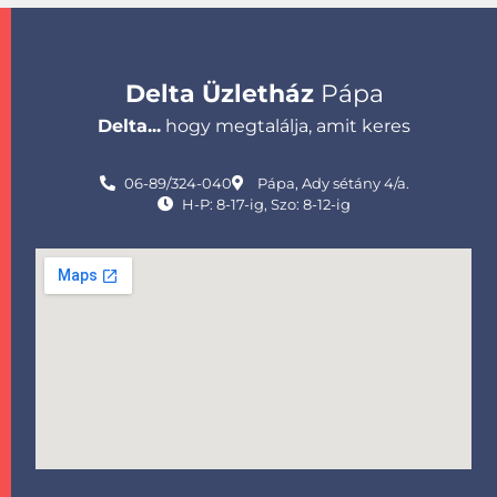
Delta Üzletház
Pápa
Delta...
hogy megtalálja, amit keres
06-89/324-040
Pápa, Ady sétány 4/a.
H-P: 8-17-ig, Szo: 8-12-ig