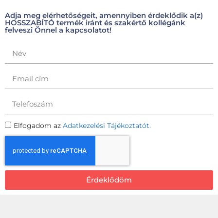
Adja meg elérhetőségeit, amennyiben érdeklődik a(z)
HOSSZABÍTÓ termék iránt és szakértő kollégánk
felveszi Önnel a kapcsolatot!
Elfogadom az
Adatkezelési Tájékoztatót.
Érdeklődöm