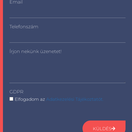
Email
Telefonszám
Írjon nekünk üzenetet!
GDPR
Elfogadom az
Adatkezelési Tájékoztatót.
KÜLDÉS