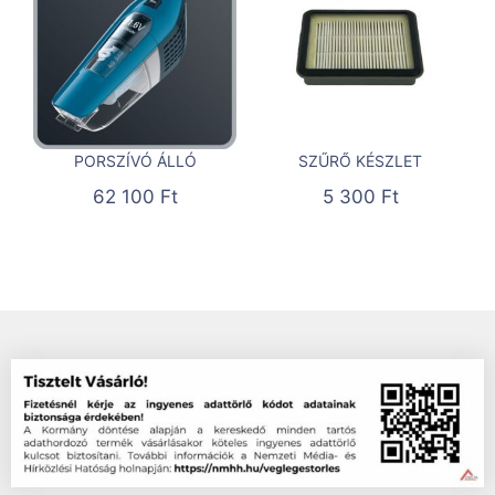
PORSZÍVÓ ÁLLÓ
SZŰRŐ KÉSZLET
62 100
Ft
5 300
Ft