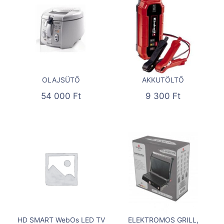
OLAJSÜTŐ
AKKUTÖLTŐ
54 000
Ft
9 300
Ft
HD SMART WebOs LED TV
ELEKTROMOS GRILL,