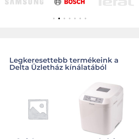
Legkeresettebb termékeink a
Delta Üzletház kínálatából