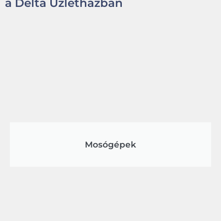
a Delta Üzletházban
Mosógépek