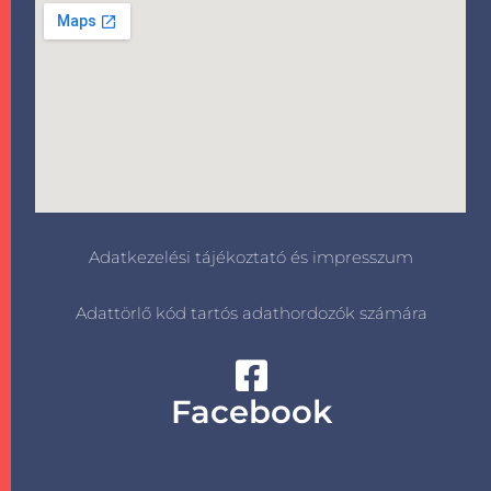
Adatkezelési tájékoztató és impresszum
Adattörlő kód tartós adathordozók számára
Facebook