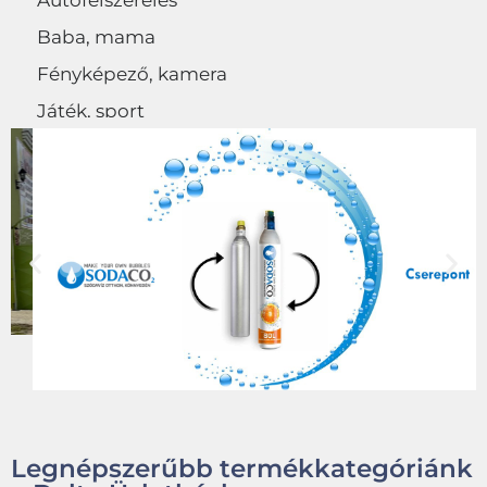
Autófelszerelés
Baba, mama
Fényképező, kamera
Játék, sport
Egyéb
Legnépszerűbb termékkategóriánk