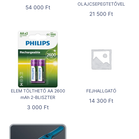
OLAJCSEPEGTETŐVEL
54 000
Ft
21 500
Ft
ELEM TÖLTHETŐ AA 2600
FEJHALLGATÓ
mAh 2-BLISZTER
14 300
Ft
3 000
Ft