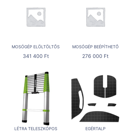
MOSÓGÉP ELÖLTÖLTŐS
MOSÓGÉP BEÉPÍTHETŐ
341 400
Ft
276 000
Ft
LÉTRA TELESZKÓPOS
EGÉRTALP