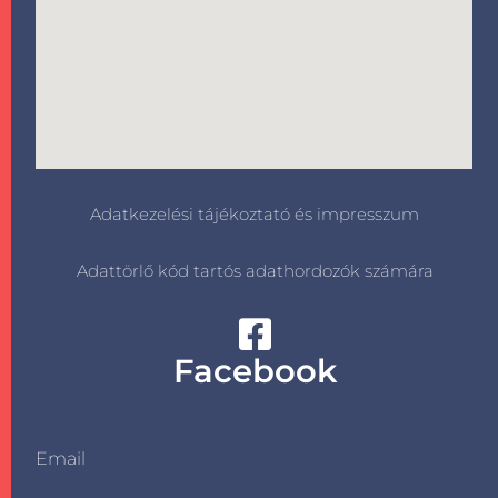
Adatkezelési tájékoztató és impresszum
Adattörlő kód tartós adathordozók számára
Facebook
Email