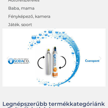
Autófelszerelés
Baba, mama
Fényképező, kamera
Játék, sport
Egyéb
Legnépszerűbb termékkategóriánk