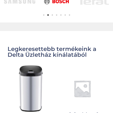
Legkeresettebb termékeink a
Delta Üzletház kínálatából