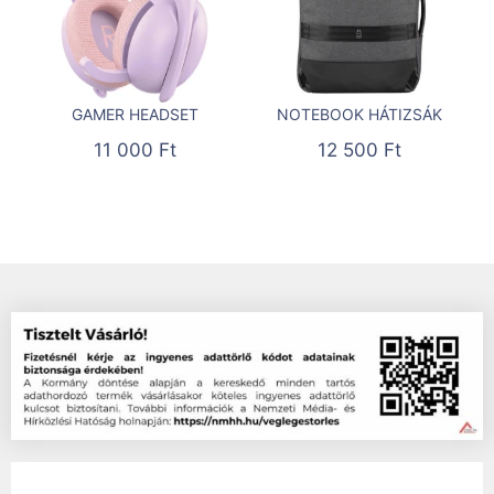
GAMER HEADSET
NOTEBOOK HÁTIZSÁK
11 000
Ft
12 500
Ft