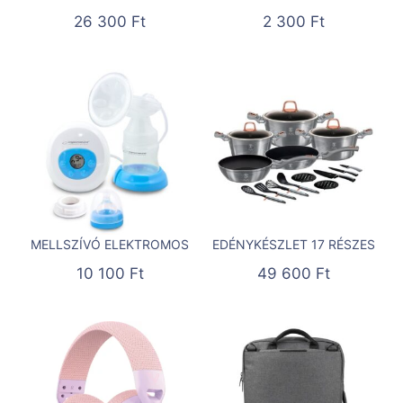
26 300
Ft
2 300
Ft
MELLSZÍVÓ ELEKTROMOS
EDÉNYKÉSZLET 17 RÉSZES
10 100
Ft
49 600
Ft