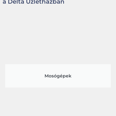
a Delta Üzletházban
Mosógépek