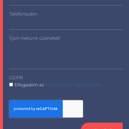
Telefonszám
Írjon nekünk üzenetet!
GDPR
Elfogadom az
Adatkezelési Tájékoztatót.