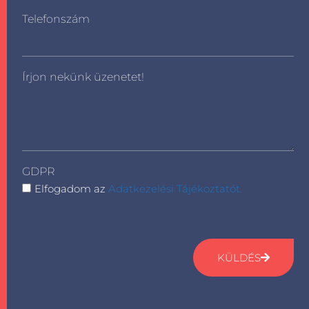
Telefonszám
Írjon nekünk üzenetet!
GDPR
Elfogadom az
Adatkezelési Tájékoztatót.
KÜLDÉS