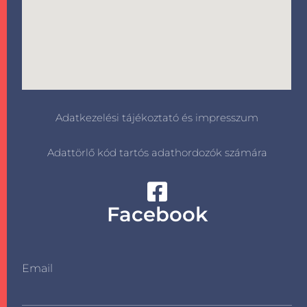
Adatkezelési tájékoztató és impresszum
Adattörlő kód tartós adathordozók számára
Facebook
Email