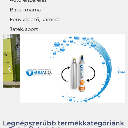
Autófelszerelés
Baba, mama
Fényképező, kamera
Játék, sport
Egyéb
Legnépszerűbb termékkategóriánk