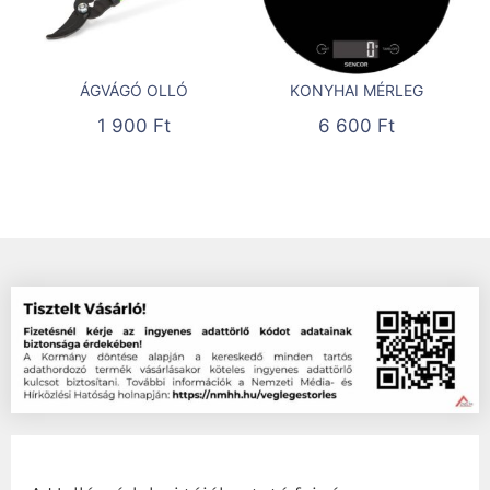
ÁGVÁGÓ OLLÓ
KONYHAI MÉRLEG
1 900
Ft
6 600
Ft