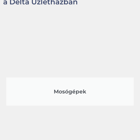
a Delta Üzletházban
Mosógépek