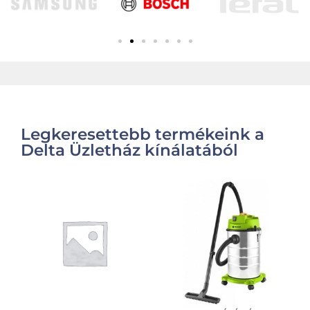
Legkeresettebb termékeink a
Delta Üzletház kínálatából