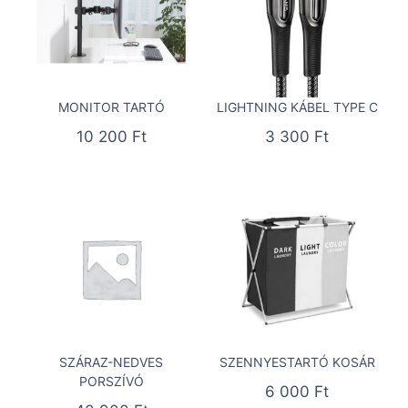
MONITOR TARTÓ
LIGHTNING KÁBEL TYPE C
10 200
Ft
3 300
Ft
SZÁRAZ-NEDVES
SZENNYESTARTÓ KOSÁR
PORSZÍVÓ
6 000
Ft