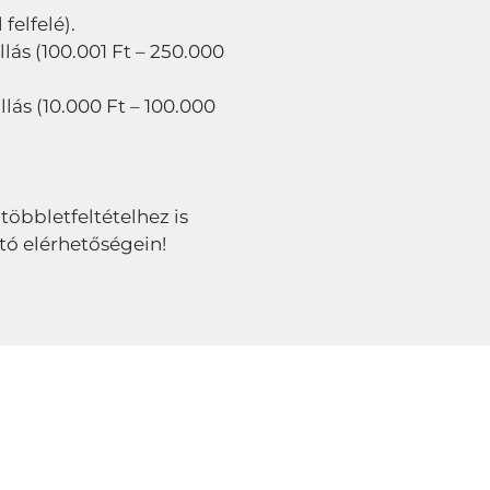
felfelé).
lás (100.001 Ft – 250.000
llás (10.000 Ft – 100.000
 többletfeltételhez is
tó elérhetőségein!