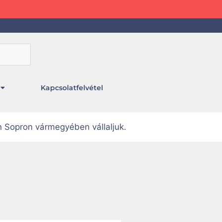
Kapcsolatfelvétel
n Sopron vármegyében vállaljuk.