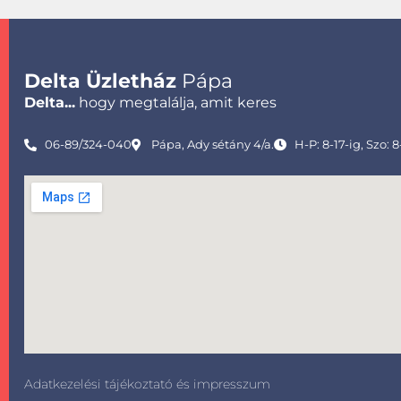
Delta Üzletház
Pápa
Delta...
hogy megtalálja, amit keres
06-89/324-040
Pápa, Ady sétány 4/a.
H-P: 8-17-ig, Szo: 8
Adatkezelési tájékoztató és impresszum