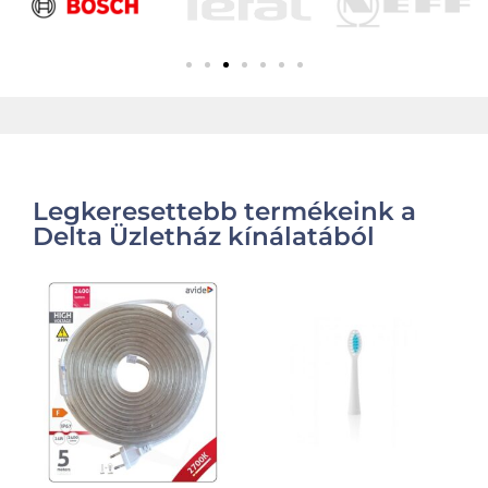
Legkeresettebb termékeink a
Delta Üzletház kínálatából