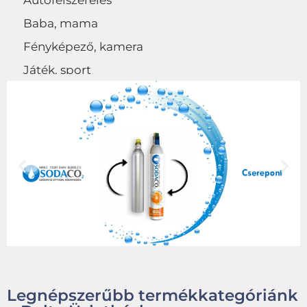
Autófelszerelés
Baba, mama
Fényképező, kamera
Játék, sport
Egyéb
Legnépszerűbb termékkategóriánk