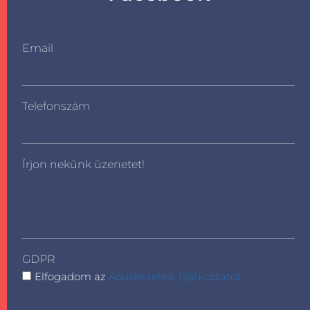
Email
Telefonszám
Írjon nekünk üzenetet!
GDPR
Elfogadom az
Adatkezelési Tájékoztatót.