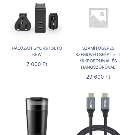
HÁLÓZATI GYORSTÖLTŐ
SZÁMÍTÓGÉPES
65W
SZEMÜVEG BEÉPÍTETT
MIKROFONNAL ÉS
7 000
Ft
HANGSZÓRÓVAL
29 600
Ft