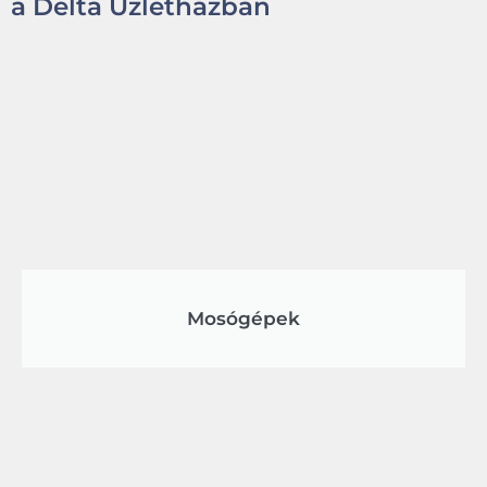
a Delta Üzletházban
Mosógépek