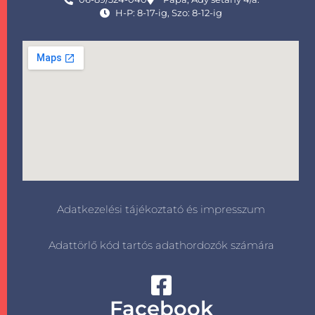
H-P: 8-17-ig, Szo: 8-12-ig
Adatkezelési tájékoztató és impresszum
Adattörlő kód tartós adathordozók számára
Facebook