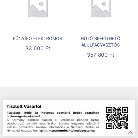
FŰNYÍRÓ ELEKTROMOS
HŰTŐ BEÉPÍTHETŐ
ALULFAGYASZTÓS
33 600
Ft
357 800
Ft