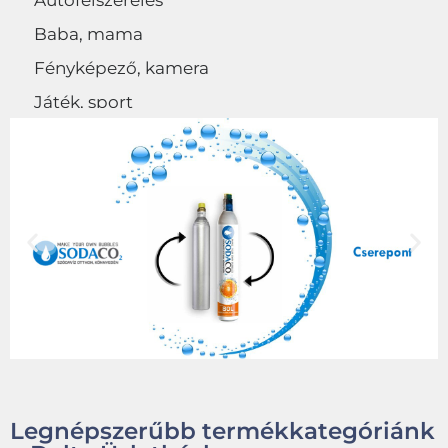
Autófelszerelés
Baba, mama
Fényképező, kamera
Játék, sport
Egyéb
Legnépszerűbb termékkategóriánk