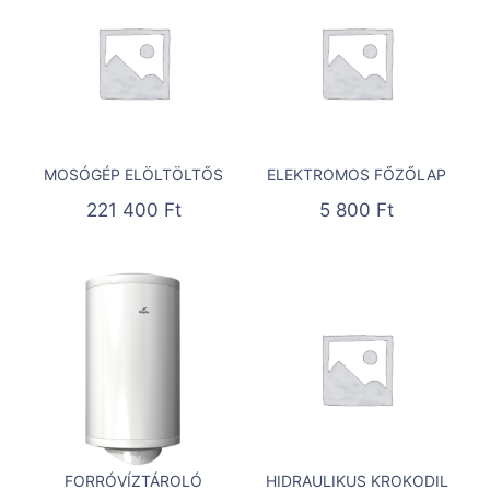
MOSÓGÉP ELÖLTÖLTŐS
ELEKTROMOS FŐZŐLAP
221 400
Ft
5 800
Ft
FORRÓVÍZTÁROLÓ
HIDRAULIKUS KROKODIL