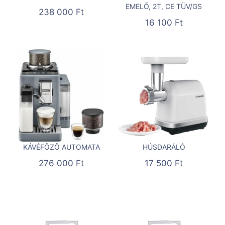
EMELŐ, 2T, CE TÜV/GS
238 000
Ft
16 100
Ft
KÁVÉFŐZŐ AUTOMATA
HÚSDARÁLÓ
276 000
Ft
17 500
Ft