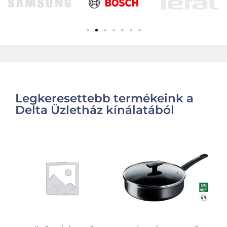
Legkeresettebb termékeink a
Delta Üzletház kínálatából