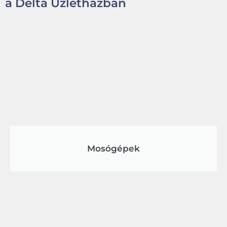
a Delta Üzletházban
Mosógépek