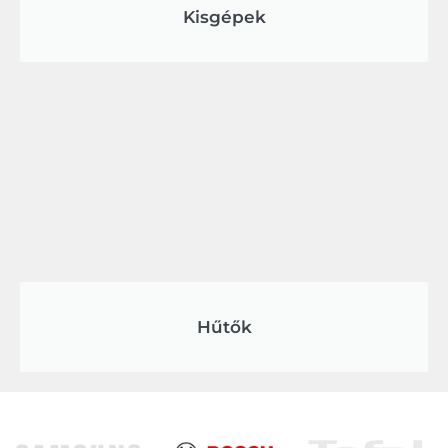
Kisgépek
Hűtők