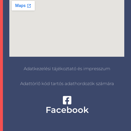
Adatkezelési tájékoztató és impresszum
Adattörlő kód tartós adathordozók számára
Facebook