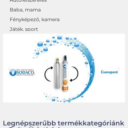
Autófelszerelés
Baba, mama
Fényképező, kamera
Játék, sport
Egyéb
Legnépszerűbb termékkategóriánk