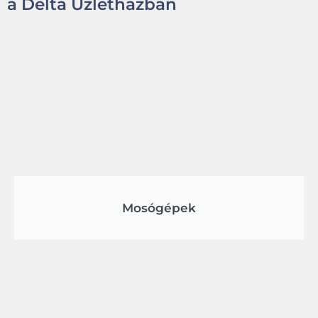
a Delta Üzletházban
Mosógépek