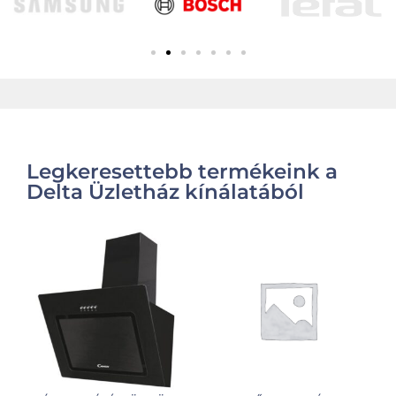
Legkeresettebb termékeink a
Delta Üzletház kínálatából