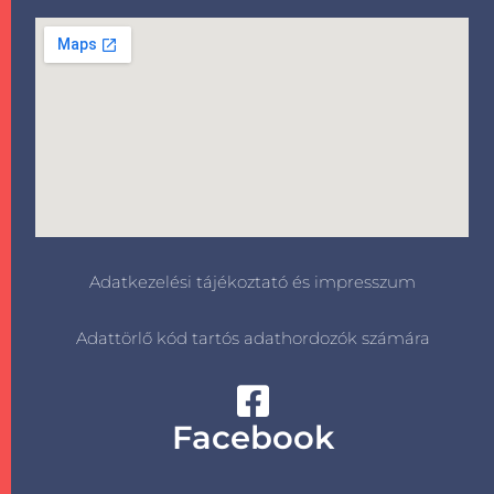
Adatkezelési tájékoztató és impresszum
Adattörlő kód tartós adathordozók számára
Facebook