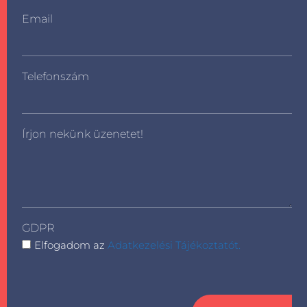
Email
Telefonszám
Írjon nekünk üzenetet!
GDPR
Elfogadom az
Adatkezelési Tájékoztatót.