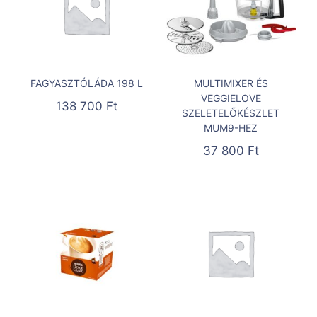
FAGYASZTÓLÁDA 198 L
MULTIMIXER ÉS
VEGGIELOVE
138 700
Ft
SZELETELŐKÉSZLET
MUM9-HEZ
37 800
Ft