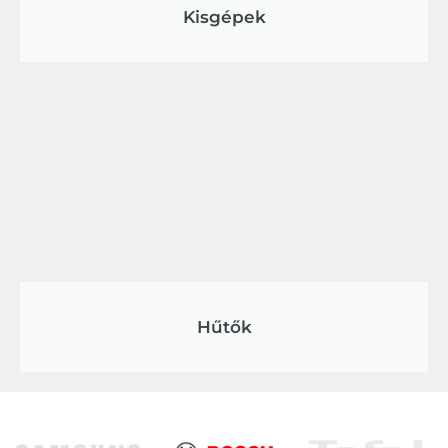
Kisgépek
Hűtők