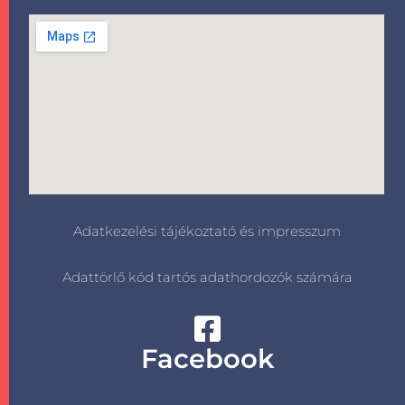
Adatkezelési tájékoztató és impresszum
Adattörlő kód tartós adathordozók számára
Facebook