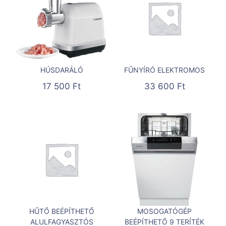
HÚSDARÁLÓ
FŰNYÍRÓ ELEKTROMOS
17 500
Ft
33 600
Ft
HŰTŐ BEÉPÍTHETŐ
MOSOGATÓGÉP
ALULFAGYASZTÓS
BEÉPÍTHETŐ 9 TERÍTÉK