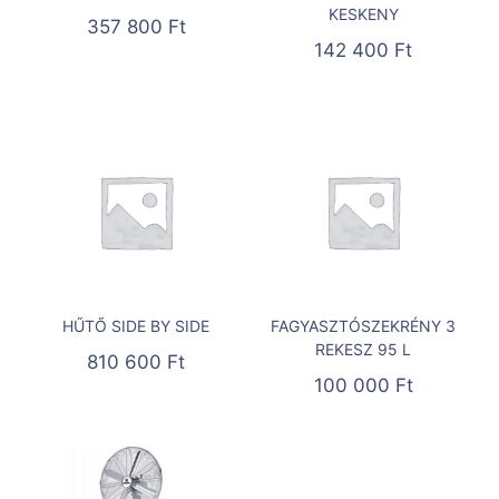
KESKENY
357 800
Ft
142 400
Ft
HŰTŐ SIDE BY SIDE
FAGYASZTÓSZEKRÉNY 3
REKESZ 95 L
810 600
Ft
100 000
Ft