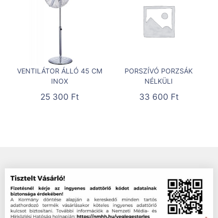
VENTILÁTOR ÁLLÓ 45 CM
PORSZÍVÓ PORZSÁK
INOX
NÉLKÜLI
25 300
Ft
33 600
Ft