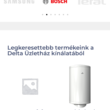
Legkeresettebb termékeink a
Delta Üzletház kínálatából