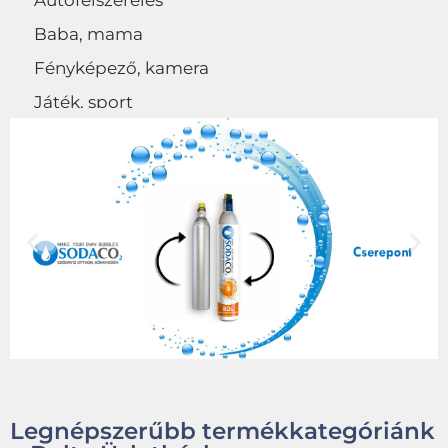
Autófelszerelés
Baba, mama
Fényképező, kamera
Játék, sport
Egyéb
Legnépszerűbb termékkategóriánk