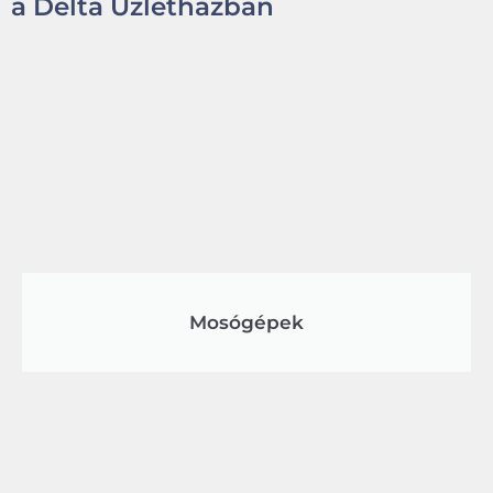
a Delta Üzletházban
Mosógépek