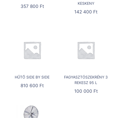
KESKENY
357 800
Ft
142 400
Ft
HŰTŐ SIDE BY SIDE
FAGYASZTÓSZEKRÉNY 3
REKESZ 95 L
810 600
Ft
100 000
Ft