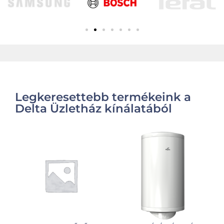
Legkeresettebb termékeink a
Delta Üzletház kínálatából