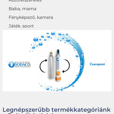
Autófelszerelés
Baba, mama
Fényképező, kamera
Játék, sport
Egyéb
Legnépszerűbb termékkategóriánk