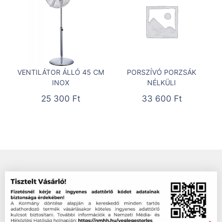
VENTILÁTOR ÁLLÓ 45 CM
PORSZÍVÓ PORZSÁK
INOX
NÉLKÜLI
25 300
Ft
33 600
Ft