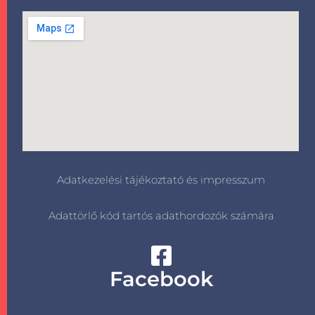
Adatkezelési tájékoztató és impresszum
Adattörlő kód tartós adathordozók számára
Facebook