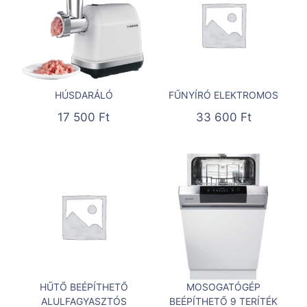
HÚSDARÁLÓ
FŰNYÍRÓ ELEKTROMOS
17 500
Ft
33 600
Ft
HŰTŐ BEÉPÍTHETŐ
MOSOGATÓGÉP
ALULFAGYASZTÓS
BEÉPÍTHETŐ 9 TERÍTÉK