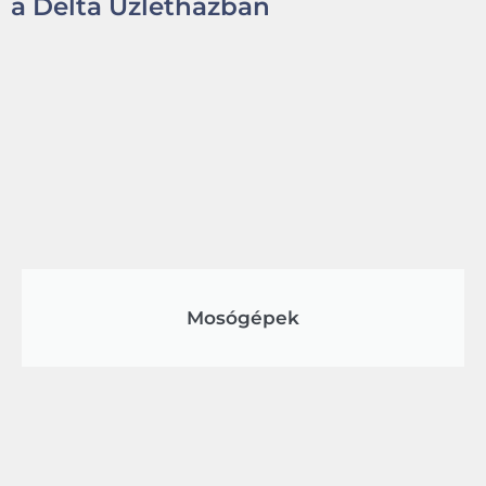
a Delta Üzletházban
Mosógépek