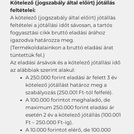
Kötelező (jogszabály által előírt) jótállás
feltételei:
A kötelező (jogszabály által előírt) jótállás
feltételei a jótállási időt sávosan, a tartós
fogyasztási cikk bruttó eladási árához
igazodva határozza meg.
(Termékoldalainkon a bruttó eladási árat
tüntettük fel.)
Az eladási ársávok és a kötelező jótállási idő
az alábbiak szerint alakul:
A 250.000 forint eladási ár felett 3 év
kötelező jótállást határoz meg a
szabályozás (250.001 Ft-tól felfelé).
A 100.000 forintot meghaladó, de
maximum 250.000 forint eladási ár
esetén 2 év a kötelező jótállás (100.001
Ft – 250.000 Ft-ig).
A 10.000 forintot elérő, de 100.000