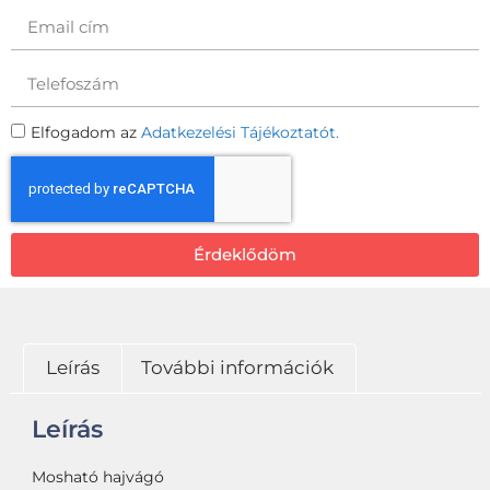
Elfogadom az
Adatkezelési Tájékoztatót.
Érdeklődöm
Leírás
További információk
Leírás
Mosható hajvágó