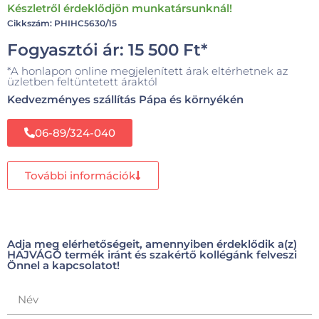
Készletről érdeklődjön munkatársunknál!
Cikkszám: PHIHC5630/15
Fogyasztói ár:
15 500
Ft
*
*A honlapon online megjelenített árak eltérhetnek az
üzletben feltüntetett áraktól
Kedvezményes szállítás Pápa és környékén
06-89/324-040
További információk
Adja meg elérhetőségeit, amennyiben érdeklődik a(z)
HAJVÁGÓ termék iránt és szakértő kollégánk felveszi
Önnel a kapcsolatot!