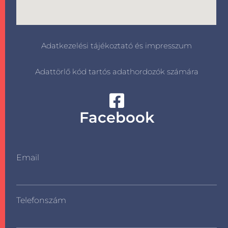
Adatkezelési tájékoztató és impresszum
Adattörlő kód tartós adathordozók számára
Facebook
Email
Telefonszám