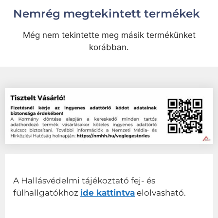
Nemrég megtekintett termékek
Még nem tekintette meg másik termékünket
korábban.
A Hallásvédelmi tájékoztató fej- és
fülhallgatókhoz
ide kattintva
elolvasható.