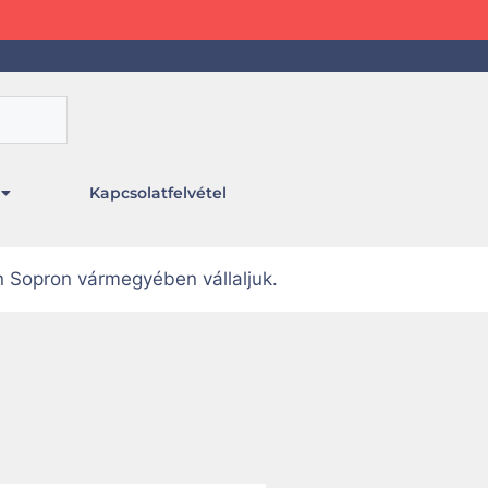
Kapcsolatfelvétel
n Sopron vármegyében vállaljuk.