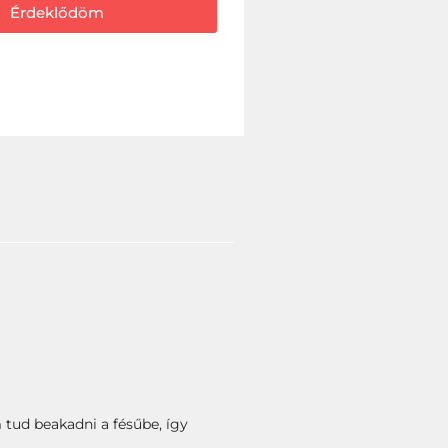
Érdeklődöm
 tud beakadni a fésűbe, így