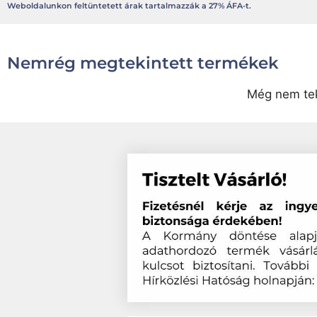
Weboldalunkon feltüntetett árak tartalmazzák a 27% ÁFA-t.
Nemrég megtekintett termékek
Még nem tek