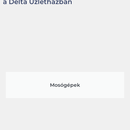
a Delta Üzletházban
Mosógépek