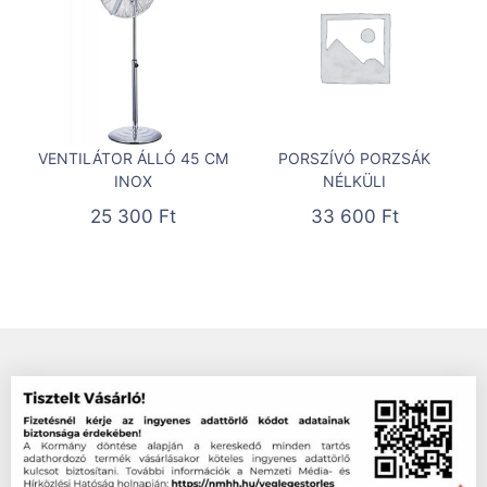
VENTILÁTOR ÁLLÓ 45 CM
PORSZÍVÓ PORZSÁK
INOX
NÉLKÜLI
25 300
Ft
33 600
Ft