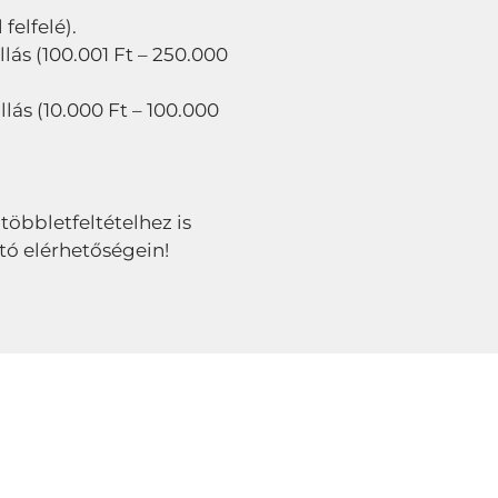
felfelé).
lás (100.001 Ft – 250.000
llás (10.000 Ft – 100.000
 többletfeltételhez is
tó elérhetőségein!