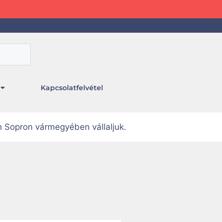
Kapcsolatfelvétel
n Sopron vármegyében vállaljuk.