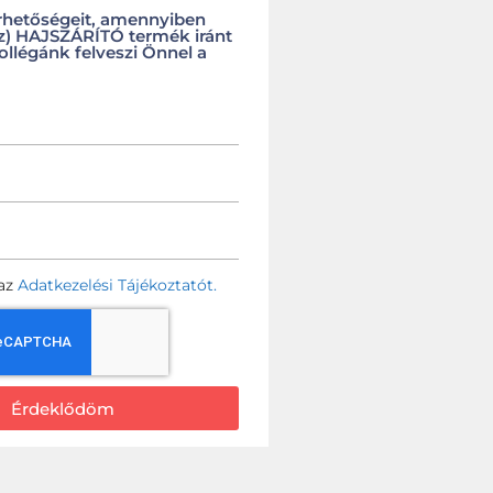
rhetőségeit, amennyiben
(z) HAJSZÁRÍTÓ termék iránt
ollégánk felveszi Önnel a
az
Adatkezelési Tájékoztatót.
Érdeklődöm