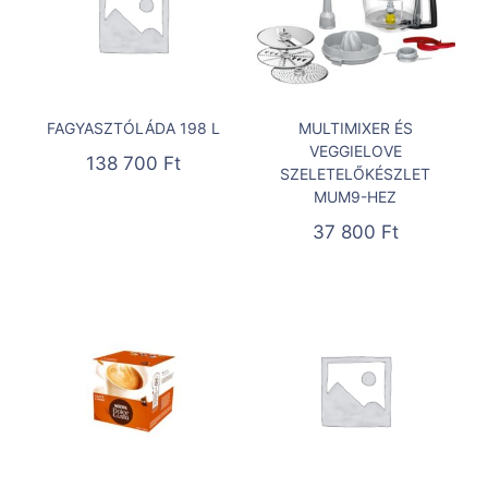
FAGYASZTÓLÁDA 198 L
MULTIMIXER ÉS
VEGGIELOVE
138 700
Ft
SZELETELŐKÉSZLET
MUM9-HEZ
37 800
Ft