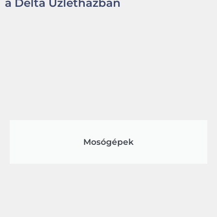
a Delta Üzletházban
Mosógépek