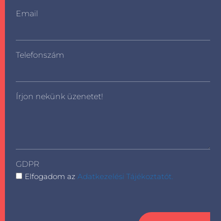
Email
Telefonszám
Írjon nekünk üzenetet!
GDPR
Elfogadom az
Adatkezelési Tájékoztatót.