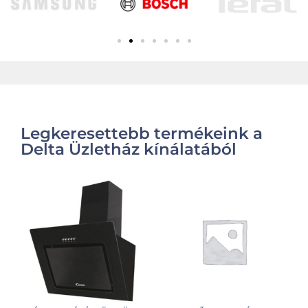
Legkeresettebb termékeink a
Delta Üzletház kínálatából