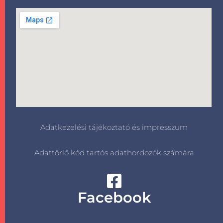
Adatkezelési tájékoztató és impresszum
Adattörlő kód tartós adathordozók számára
Facebook