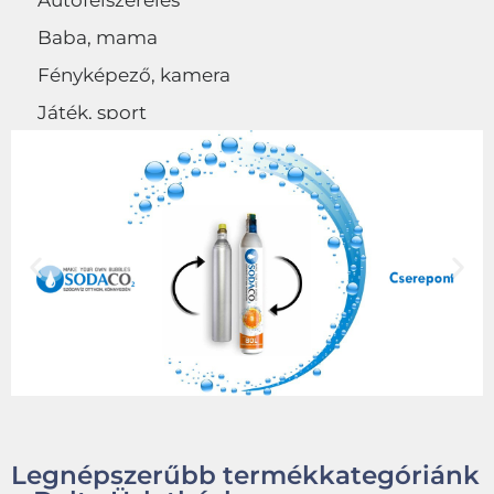
Autófelszerelés
Baba, mama
Fényképező, kamera
Játék, sport
Egyéb
Legnépszerűbb termékkategóriánk