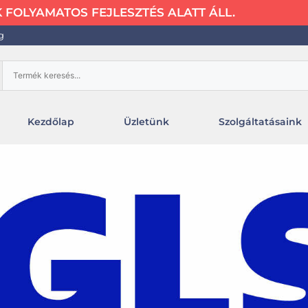
FOLYAMATOS FEJLESZTÉS ALATT ÁLL.
g
Kezdőlap
Üzletünk
Szolgáltatásaink