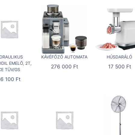
IDRAULIKUS
KÁVÉFŐZŐ AUTOMATA
HÚSDARÁLÓ
DIL EMELŐ, 2T,
276 000
Ft
17 500
Ft
CE TÜV/GS
16 100
Ft