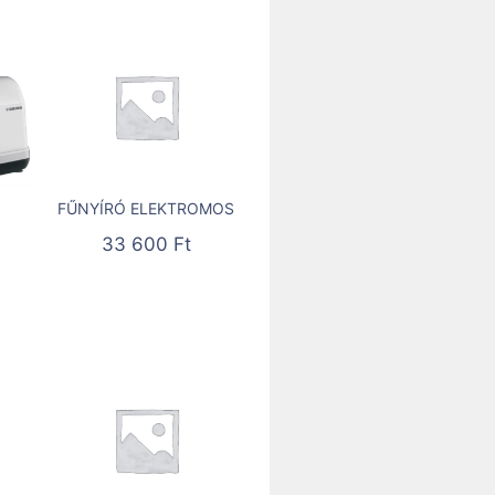
FŰNYÍRÓ ELEKTROMOS
33 600
Ft