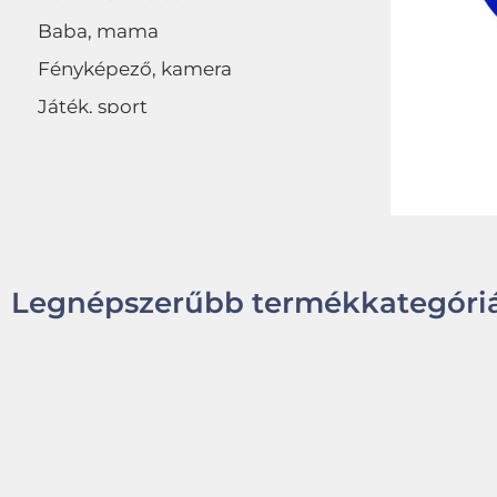
Baba, mama
Fényképező, kamera
Játék, sport
Egyéb
Legnépszerűbb termékkategóriá