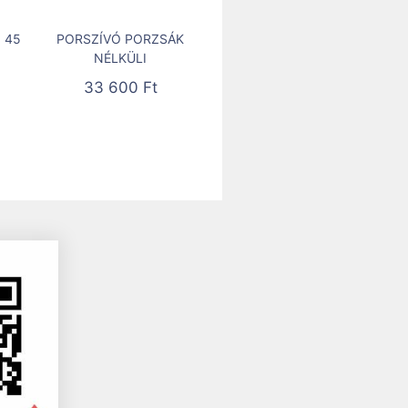
 45
PORSZÍVÓ PORZSÁK
NÉLKÜLI
33 600
Ft