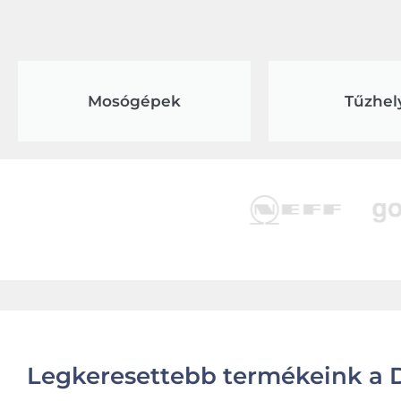
Mosógépek
Tűzhel
Legkeresettebb termékeink a D