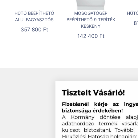
HŰTŐ BEÉPÍTHETŐ
MOSOGATÓGÉP
HŰTŐ
ALULFAGYASZTÓS
BEÉPÍTHETŐ 9 TERÍTÉK
8
KESKENY
357 800
Ft
142 400
Ft