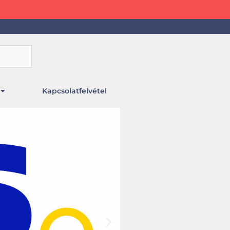
Kapcsolatfelvétel