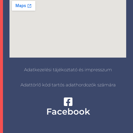
Adatkezelési tájékoztató és impresszum
Adattörlő kód tartós adathordozók számára
Facebook