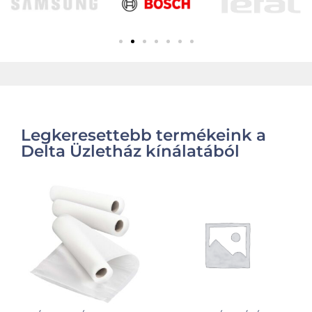
Legkeresettebb termékeink a
Delta Üzletház kínálatából