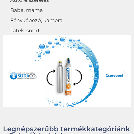
Autófelszerelés
Baba, mama
Fényképező, kamera
Játék, sport
Egyéb
Legnépszerűbb termékkategóriánk