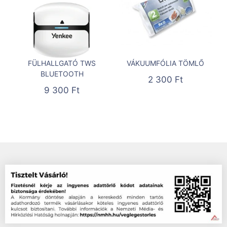
FÜLHALLGATÓ TWS
VÁKUUMFÓLIA TÖMLŐ
BLUETOOTH
2 300
Ft
9 300
Ft