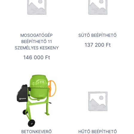
MOSOGATÓGÉP
SÜTŐ BEÉPÍTHETŐ
BEÉPÍTHETŐ 11
137 200
Ft
SZEMÉLYES KESKENY
146 000
Ft
BETONKEVERŐ
HŰTŐ BEÉPÍTHETŐ