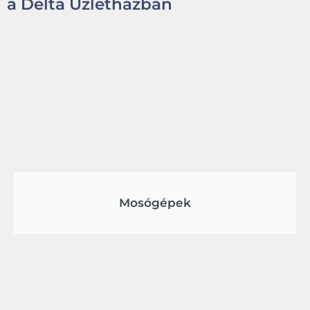
a Delta Üzletházban
Mosógépek