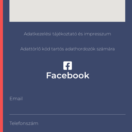
Adatkezelési tájékoztató és impresszum
Adattörlő kód tartós adathordozók számára
Facebook
Email
Telefonszám