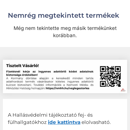
Nemrég megtekintett termékek
Még nem tekintette meg másik termékünket
korábban.
A Hallásvédelmi tájékoztató fej- és
fülhallgatókhoz
ide kattintva
elolvasható.