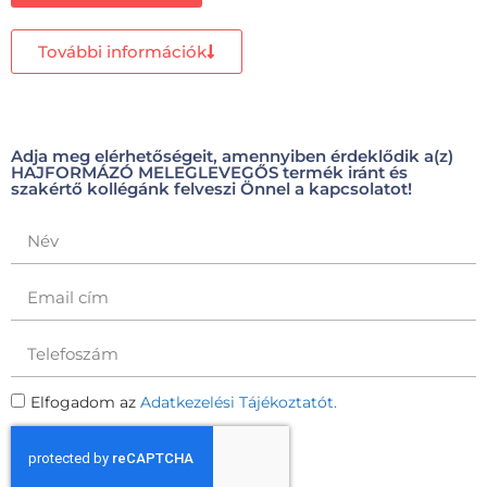
További információk
Adja meg elérhetőségeit, amennyiben érdeklődik a(z)
HAJFORMÁZÓ MELEGLEVEGŐS termék iránt és
szakértő kollégánk felveszi Önnel a kapcsolatot!
Elfogadom az
Adatkezelési Tájékoztatót.