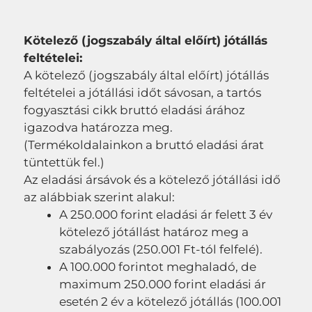
Kötelező (jogszabály által előírt) jótállás
feltételei:
A kötelező (jogszabály által előírt) jótállás
feltételei a jótállási időt sávosan, a tartós
fogyasztási cikk bruttó eladási árához
igazodva határozza meg.
(Termékoldalainkon a bruttó eladási árat
tüntettük fel.)
Az eladási ársávok és a kötelező jótállási idő
az alábbiak szerint alakul:
A 250.000 forint eladási ár felett 3 év
kötelező jótállást határoz meg a
szabályozás (250.001 Ft-tól felfelé).
A 100.000 forintot meghaladó, de
maximum 250.000 forint eladási ár
esetén 2 év a kötelező jótállás (100.001