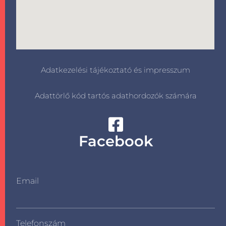
Adatkezelési tájékoztató és impresszum
Adattörlő kód tartós adathordozók számára
Facebook
Email
Telefonszám