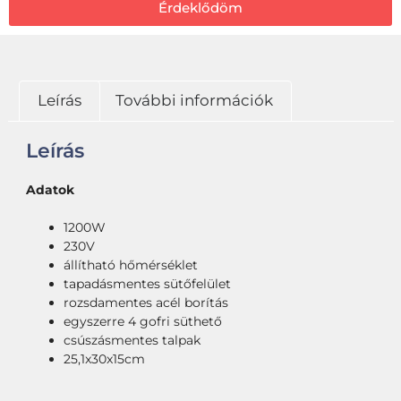
Érdeklődöm
Leírás
További információk
Leírás
Adatok
1200W
230V
állítható hőmérséklet
tapadásmentes sütőfelület
rozsdamentes acél borítás
egyszerre 4 gofri süthető
csúszásmentes talpak
25,1x30x15cm