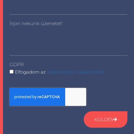
Írjon nekünk üzenetet!
GDPR
Elfogadom az
Adatkezelési Tájékoztatót.
KÜLDÉS