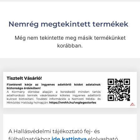
Nemrég megtekintett termékek
Még nem tekintette meg másik termékünket
korábban.
A Hallásvédelmi tájékoztató fej- és
fülhallgatókhoz
ide kattintva
elolvasható.