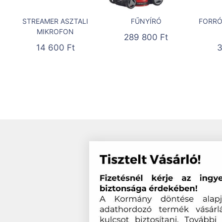
STREAMER ASZTALI
FŰNYÍRÓ
FORRÓ
MIKROFON
289 800
Ft
14 600
Ft