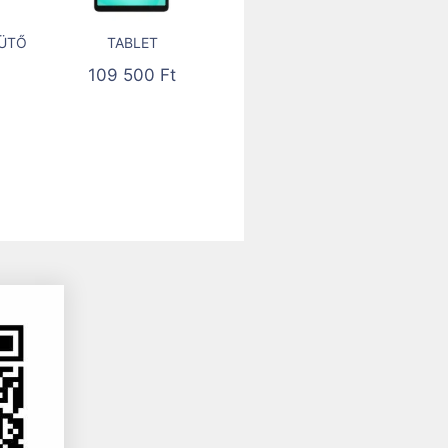
ÜTŐ
TABLET
109 500
Ft