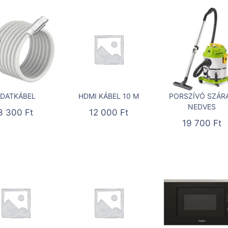
DATKÁBEL
HDMI KÁBEL 10 M
PORSZÍVÓ SZÁR
NEDVES
3 300
Ft
12 000
Ft
19 700
Ft