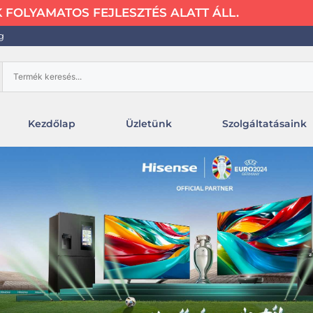
FOLYAMATOS FEJLESZTÉS ALATT ÁLL.
g
Kezdőlap
Üzletünk
Szolgáltatásaink