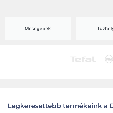
Mosógépek
Tűzhel
Legkeresettebb termékeink a D