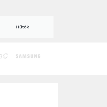
Hűtők