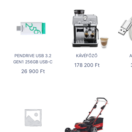
PENDRIVE USB 3.2
KÁVÉFŐZŐ
A
GEN1 256GB USB-C
178 200
Ft
26 900
Ft