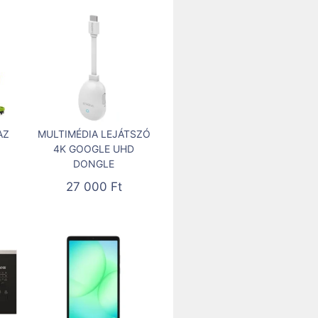
AZ
MULTIMÉDIA LEJÁTSZÓ
4K GOOGLE UHD
DONGLE
27 000
Ft