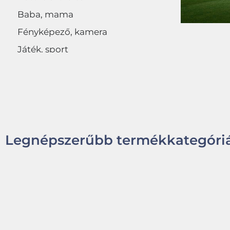
Baba, mama
Fényképező, kamera
Játék, sport
Egyéb
Legnépszerűbb termékkategóriá