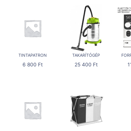
TINTAPATRON
TAKARÍTÓGÉP
FOR
6 800
Ft
25 400
Ft
1