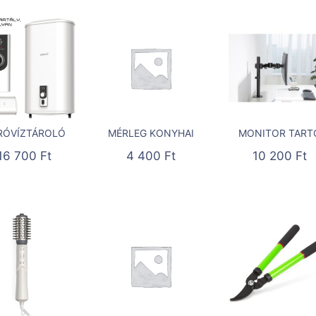
RÓVÍZTÁROLÓ
MÉRLEG KONYHAI
MONITOR TART
16 700
Ft
4 400
Ft
10 200
Ft