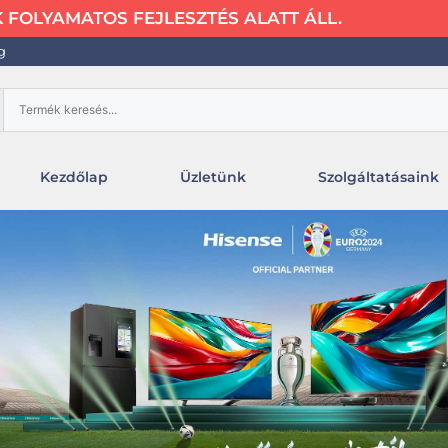
FOLYAMATOS FEJLESZTÉS ALATT ÁLL.
g
Kezdőlap
Üzletünk
Szolgáltatásaink