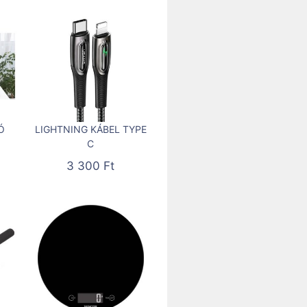
Ó
LIGHTNING KÁBEL TYPE
C
3 300
Ft