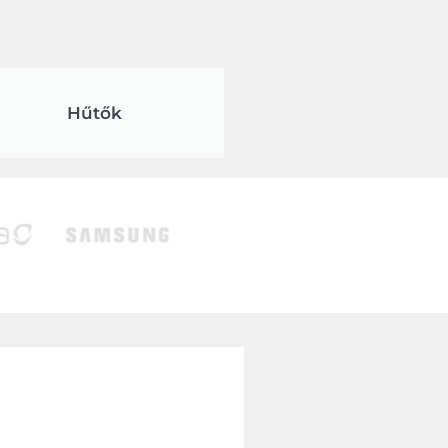
Hűtők