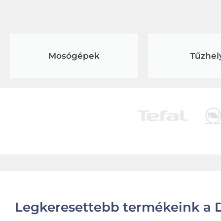
Mosógépek
Tűzhel
Legkeresettebb termékeink a D