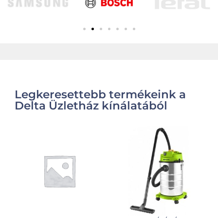
Legkeresettebb termékeink a
Delta Üzletház kínálatából