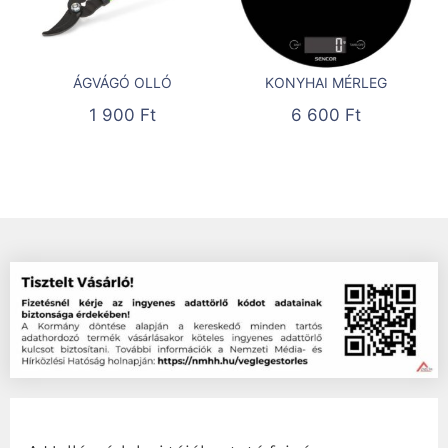
ÁGVÁGÓ OLLÓ
KONYHAI MÉRLEG
1 900
Ft
6 600
Ft