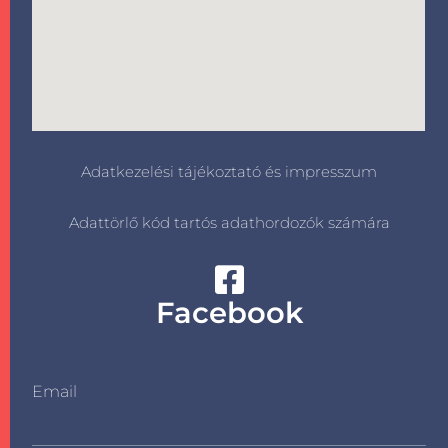
Adatkezelési tájékoztató és impresszum
Adattörlő kód tartós adathordozók számára
Facebook
Email