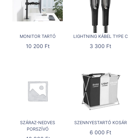
MONITOR TARTÓ
LIGHTNING KÁBEL TYPE C
10 200
Ft
3 300
Ft
SZÁRAZ-NEDVES
SZENNYESTARTÓ KOSÁR
PORSZÍVÓ
6 000
Ft