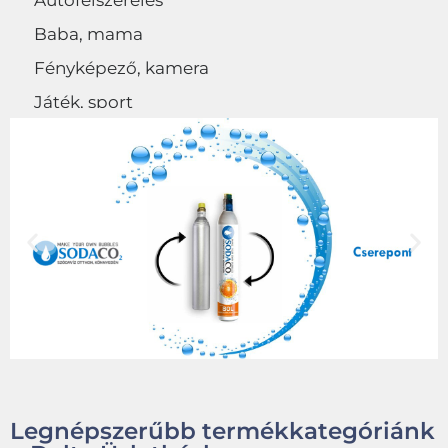
Autófelszerelés
Baba, mama
Fényképező, kamera
Játék, sport
Egyéb
Legnépszerűbb termékkategóriánk