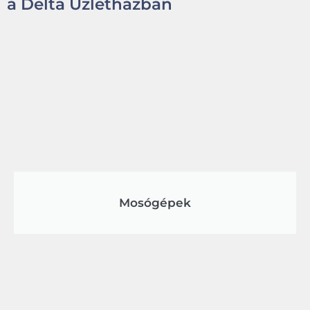
a Delta Üzletházban
Mosógépek