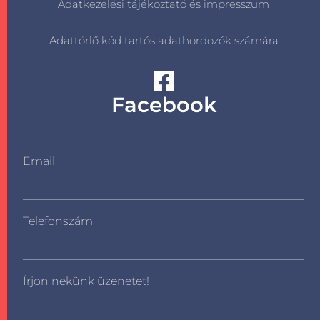
Adatkezelési tájékoztató és impresszum
Adattörlő kód tartós adathordozók számára
Facebook
Email
Telefonszám
Írjon nekünk üzenetet!