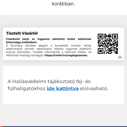
korábban.
A Hallásvédelmi tájékoztató fej- és
fülhallgatókhoz
ide kattintva
elolvasható.