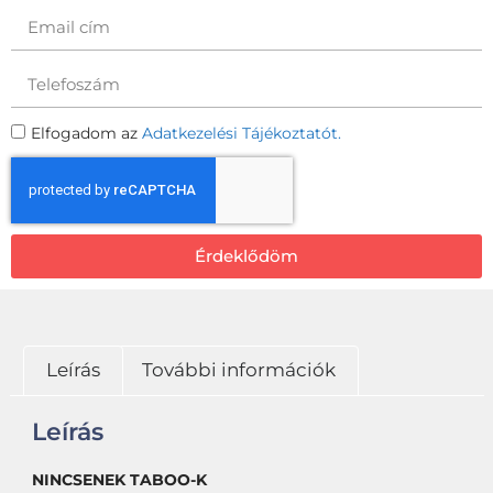
Elfogadom az
Adatkezelési Tájékoztatót.
Érdeklődöm
Leírás
További információk
Leírás
NINCSENEK TABOO-K