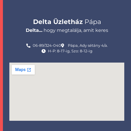
Delta Üzletház
Pápa
Delta...
hogy megtalálja, amit keres
06-89/324-040
Pápa, Ady sétány 4/a.
H-P: 8-17-ig, Szo: 8-12-ig