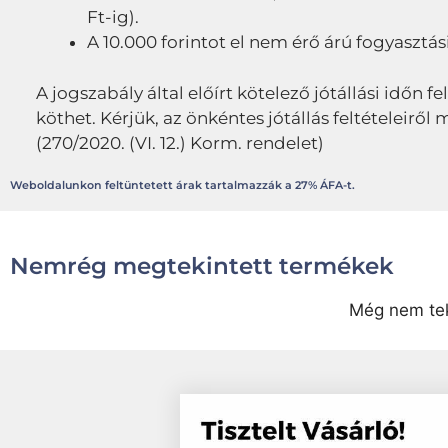
Ft-ig).
A 10.000 forintot el nem érő árú fogyasztási
A jogszabály által előírt kötelező jótállási időn fe
köthet. Kérjük, az önkéntes jótállás feltételeir
(270/2020. (VI. 12.) Korm. rendelet)
Weboldalunkon feltüntetett árak tartalmazzák a 27% ÁFA-t.
Nemrég megtekintett termékek
Még nem tek