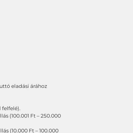
bruttó eladási árához
felfelé).
lás (100.001 Ft – 250.000
llás (10.000 Ft – 100.000