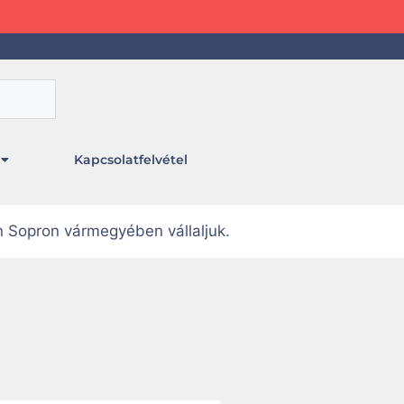
Kapcsolatfelvétel
n Sopron vármegyében vállaljuk.