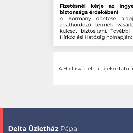
A Hallásvédelmi tájékoztató f
Delta Üzletház
Pápa