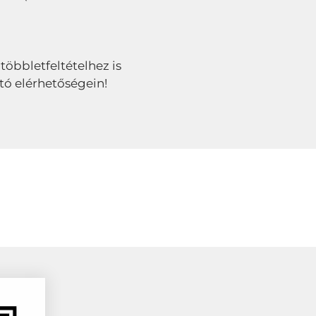
 többletfeltételhez is
tó elérhetőségein!