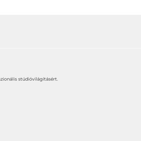
zionális stúdióvilágításért.