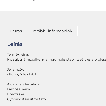
Leírás
További információk
Leírás
Termék leírás
Kis súlyú lámpaállvány a maximális stabilitásért és a profess
Jellemzők
• Könnyű és stabil
A csomag tartalma
Lámpaállvány
Hordtáska
Gyorsindítási útmutató