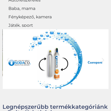
Autófelszerelés
Baba, mama
Fényképező, kamera
Játék, sport
Egyéb
Legnépszerűbb termékkategóriánk