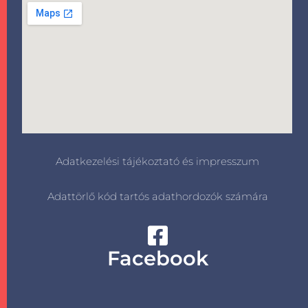
Adatkezelési tájékoztató és impresszum
Adattörlő kód tartós adathordozók számára
Facebook