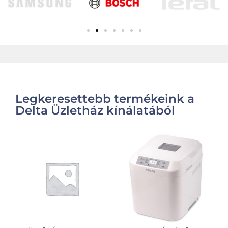
Legkeresettebb termékeink a
Delta Üzletház kínálatából