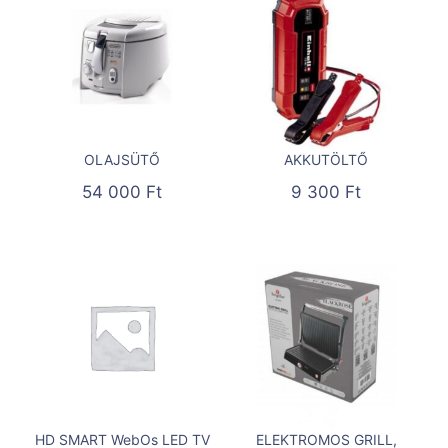
OLAJSÜTŐ
AKKUTÖLTŐ
54 000
Ft
9 300
Ft
HD SMART WebOs LED TV
ELEKTROMOS GRILL,