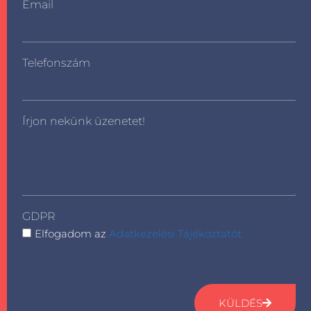
Email
Telefonszám
Írjon nekünk üzenetet!
GDPR
Elfogadom az
Adatkezelési Tájékoztatót.
KÜLDÉS