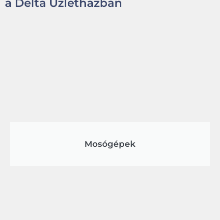
a Delta Üzletházban
Mosógépek