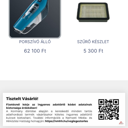
PORSZÍVÓ ÁLLÓ
SZŰRŐ KÉSZLET
62 100
Ft
5 300
Ft