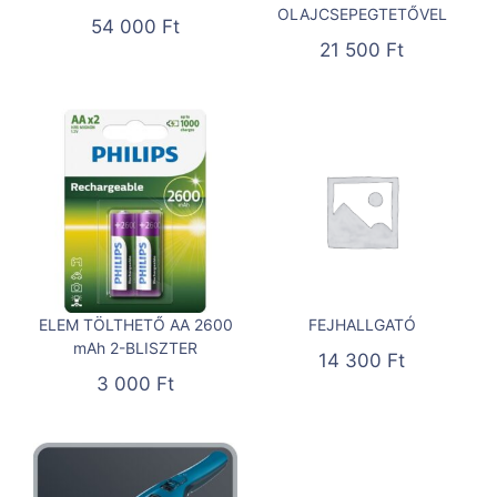
OLAJCSEPEGTETŐVEL
54 000
Ft
21 500
Ft
ELEM TÖLTHETŐ AA 2600
FEJHALLGATÓ
mAh 2-BLISZTER
14 300
Ft
3 000
Ft