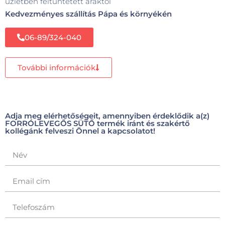
üzletben feltüntetett áraktól
Kedvezményes szállítás Pápa és környékén
06-89/324-040
További információk
Adja meg elérhetőségeit, amennyiben érdeklődik a(z)
FORRÓLEVEGŐS SÜTŐ termék iránt és szakértő
kollégánk felveszi Önnel a kapcsolatot!