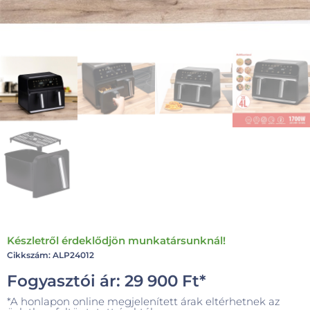
Készletről érdeklődjön munkatársunknál!
Cikkszám: ALP24012
Fogyasztói ár:
29 900
Ft
*
*A honlapon online megjelenített árak eltérhetnek az