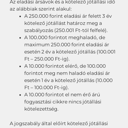
Az eladási ársávok és a kötelező jótállási idő
az alábbiak szerint alakul:
A 250.000 forint eladási ár felett 3 év
kötelező jótállást határoz meg a
szabályozás (250.001 Ft-tól felfelé).
A 100.000 forintot meghaladó, de
maximum 250.000 forint eladási ár
esetén 2 év a kötelező jótállás (100.001
Ft – 250.000 Ft-ig).
A 10.000 forintot elérő, de 100.000
forintot meg nem haladó eladási ár
esetén 1 év a kötelező jótállás (10.000
Ft – 100.000 Ft-ig).
A 10.000 forintot el nem érő árú
fogyasztási cikkre nincs jótállási
kötelezettség.
A jogszabály által előírt kötelező jótállási