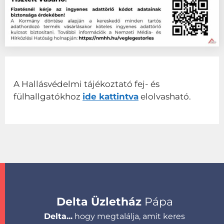
A Hallásvédelmi tájékoztató fej- és
fülhallgatókhoz
ide kattintva
elolvasható.
Delta Üzletház
Pápa
Delta...
hogy megtalálja, amit keres