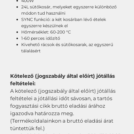
400W
24L sütőkosár, melyeket egyszerre különböző
módon tud használni
SYNC funkció: a két kosárban lévő ételek
egyszerre készülnek el
Hőmérséklet: 60-200 °C
1-60 perces időzítő
Kivehető rácsok és sütőkosarak, az egyszerű
tálalásért
Kötelező (jogszabály által előírt) jótállás
feltételei:
A kötelező (jogszabály által előírt) jótállás
feltételei a jótállási időt sávosan, a tartós
fogyasztási cikk bruttó eladási árához
igazodva határozza meg.
(Termékoldalainkon a bruttó eladási árat
tüntettük fel.)