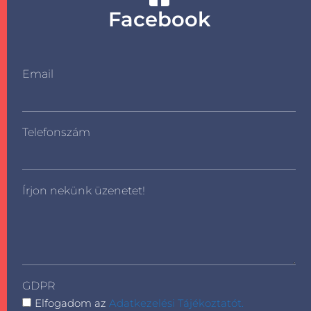
Facebook
Email
Telefonszám
Írjon nekünk üzenetet!
GDPR
Elfogadom az
Adatkezelési Tájékoztatót.