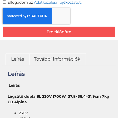
Elfogadom az
Adatkezelési Tájékoztatót.
Érdeklődöm
Leírás
További információk
Leírás
Leírás
Légsütő dupla 8L 230V 1700W 37,8×36,4×31,9cm 7kg
CB Alpina
230V