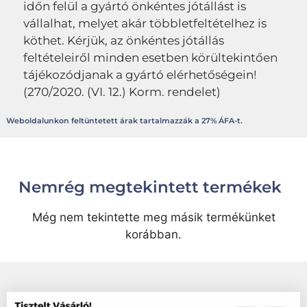
időn felül a gyártó önkéntes jótállást is
vállalhat, melyet akár többletfeltételhez is
köthet. Kérjük, az önkéntes jótállás
feltételeiről minden esetben körültekintően
tájékozódjanak a gyártó elérhetőségein!
(270/2020. (VI. 12.) Korm. rendelet)
Weboldalunkon feltüntetett árak tartalmazzák a 27% ÁFA-t.
Nemrég megtekintett termékek
Még nem tekintette meg másik termékünket
korábban.