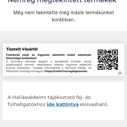
Még nem tekintette meg másik termékünket
korábban.
A Hallásvédelmi tájékoztató fej- és
fülhallgatókhoz
ide kattintva
elolvasható.