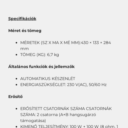
Specifikációk
Méret és tömeg
MÉRETEK (SZ X MA X MÉ MM):430 × 133 × 284
mm
TÖMEG (KG): 6,7 kg
Általános funkciók és jellemzők
AUTOMATIKUS KÉSZENLÉT
ENERGIASZÜKSÉGLET: 230 V(AC), 50/60 Hz
Erősítő
ERŐSÍTETT CSATORNÁK SZÁMA CSATORNÁK
SZÁMA: 2 csatorna (A+B hangsugárzó
támogatása)
KIMENŐ TELJESÍTMÉNY: 100 W + 100 W (8 ohm, 1