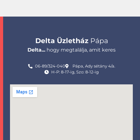
Delta Üzletház
Pápa
Delta...
hogy megtalálja, amit keres
06-89/324-040
Pápa, Ady sétány 4/a.
H-P: 8-17-ig, Szo: 8-12-ig