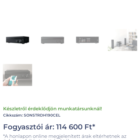
Készletről érdeklődjön munkatársunknál!
Cikkszám: SONSTRDH190CEL
Fogyasztói ár:
114 600
Ft
*
*A honlapon online megjelenített árak eltérhetnek az