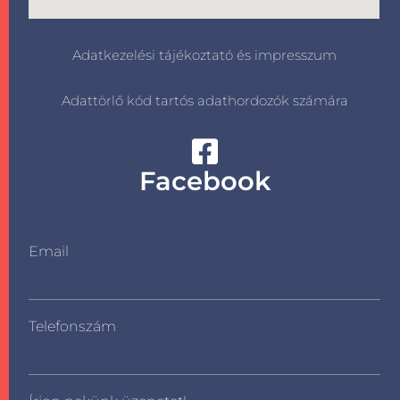
Adatkezelési tájékoztató és impresszum
Adattörlő kód tartós adathordozók számára
Facebook
Email
Telefonszám