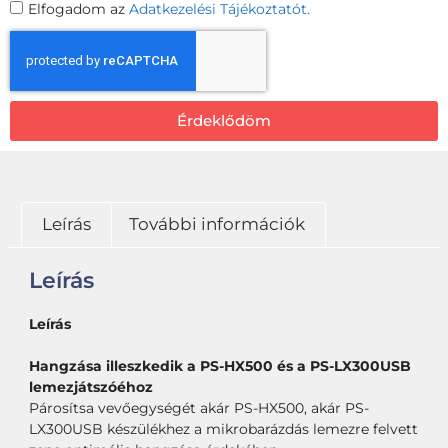
Elfogadom az
Adatkezelési Tájékoztatót.
Érdeklődöm
Leírás
További információk
Leírás
Leírás
Hangzása illeszkedik a PS-HX500 és a PS-LX300USB
lemezjátszóéhoz
Párosítsa vevőegységét akár PS-HX500, akár PS-
LX300USB készülékhez a mikrobarázdás lemezre felvett