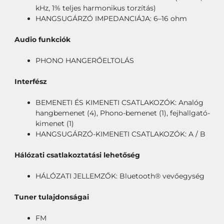
kHz, 1% teljes harmonikus torzítás)
HANGSUGÁRZÓ IMPEDANCIÁJA: 6–16 ohm
Audio funkciók
PHONO HANGERŐELTOLÁS
Interfész
BEMENETI ÉS KIMENETI CSATLAKOZÓK: Analóg
hangbemenet (4), Phono-bemenet (1), fejhallgató-
kimenet (1)
HANGSUGÁRZÓ-KIMENETI CSATLAKOZÓK: A / B
Hálózati csatlakoztatási lehetőség
HÁLÓZATI JELLEMZŐK: Bluetooth® vevőegység
Tuner tulajdonságai
FM