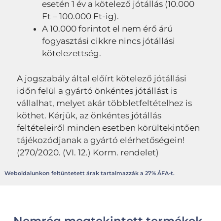
esetén 1 év a kötelező jótállás (10.000
Ft – 100.000 Ft-ig).
A 10.000 forintot el nem érő árú
fogyasztási cikkre nincs jótállási
kötelezettség.
A jogszabály által előírt kötelező jótállási
időn felül a gyártó önkéntes jótállást is
vállalhat, melyet akár többletfeltételhez is
köthet. Kérjük, az önkéntes jótállás
feltételeiről minden esetben körültekintően
tájékozódjanak a gyártó elérhetőségein!
(270/2020. (VI. 12.) Korm. rendelet)
Weboldalunkon feltüntetett árak tartalmazzák a 27% ÁFA-t.
Nemrég megtekintett termékek