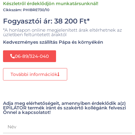
Készletről érdeklődjön munkatársunknál!
Cikkszám: PHIBRE730/10
Fogyasztói ár:
38 200
Ft
*
*A honlapon online megjelenített árak eltérhetnek az
üzletben feltüntetett áraktól
Kedvezményes szállítás Pápa és környékén
06-89/324-040
További információk
Adja meg elérhetőségeit, amennyiben érdeklődik a(z)
EPILÁTOR termék iránt és szakértő kollégánk felveszi
Önnel a kapcsolatot!