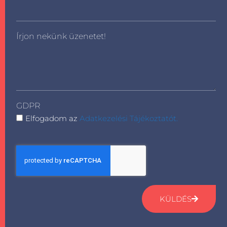
Írjon nekünk üzenetet!
GDPR
Elfogadom az
Adatkezelési Tájékoztatót.
KÜLDÉS