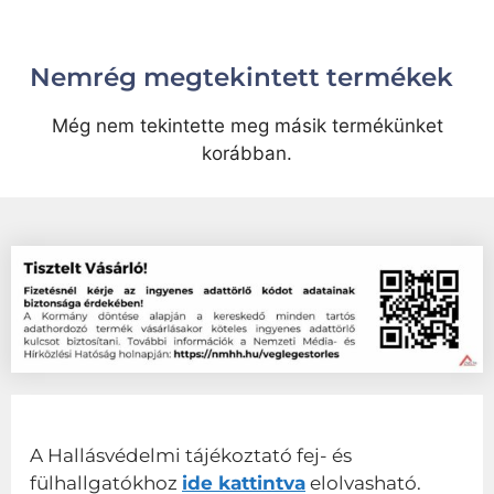
Nemrég megtekintett termékek
Még nem tekintette meg másik termékünket
korábban.
A Hallásvédelmi tájékoztató fej- és
fülhallgatókhoz
ide kattintva
elolvasható.