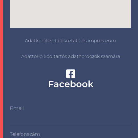
Adatkezelési tájékoztató és impresszum
Adattörlő kód tartós adathordozók számára
Facebook
Email
Telefonszám