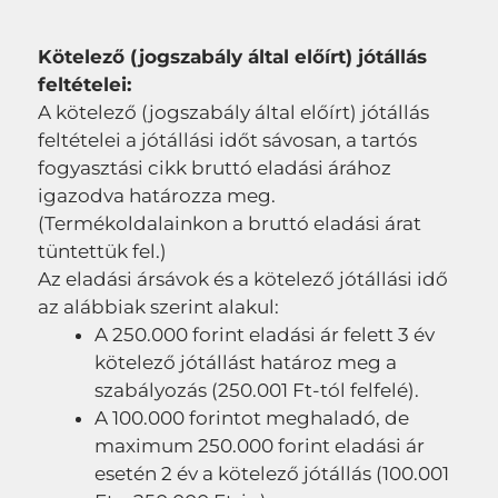
Kötelező (jogszabály által előírt) jótállás
feltételei:
A kötelező (jogszabály által előírt) jótállás
feltételei a jótállási időt sávosan, a tartós
fogyasztási cikk bruttó eladási árához
igazodva határozza meg.
(Termékoldalainkon a bruttó eladási árat
tüntettük fel.)
Az eladási ársávok és a kötelező jótállási idő
az alábbiak szerint alakul:
A 250.000 forint eladási ár felett 3 év
kötelező jótállást határoz meg a
szabályozás (250.001 Ft-tól felfelé).
A 100.000 forintot meghaladó, de
maximum 250.000 forint eladási ár
esetén 2 év a kötelező jótállás (100.001