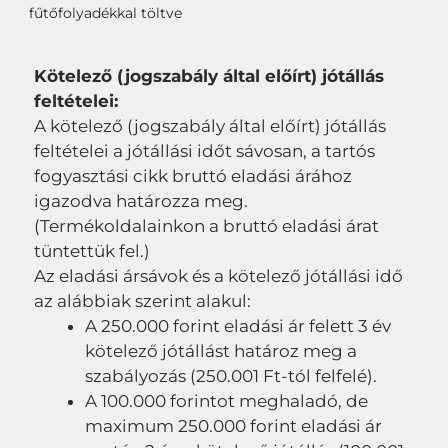
fűtőfolyadékkal töltve
Kötelező (jogszabály által előírt) jótállás
feltételei:
A kötelező (jogszabály által előírt) jótállás
feltételei a jótállási időt sávosan, a tartós
fogyasztási cikk bruttó eladási árához
igazodva határozza meg.
(Termékoldalainkon a bruttó eladási árat
tüntettük fel.)
Az eladási ársávok és a kötelező jótállási idő
az alábbiak szerint alakul:
A 250.000 forint eladási ár felett 3 év
kötelező jótállást határoz meg a
szabályozás (250.001 Ft-tól felfelé).
A 100.000 forintot meghaladó, de
maximum 250.000 forint eladási ár