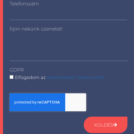
Telefonszám
Írjon nekünk üzenetet!
GDPR
Elfogadom az
Adatkezelési Tájékoztatót.
KÜLDÉS