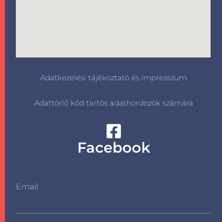
Adatkezelési tájékoztató és impresszum
Adattörlő kód tartós adathordozók számára
Facebook
Email