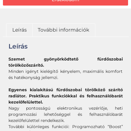
Leírás
További információk
Leírás
Szemet gyönyörködtető fürdőszobai
törölközőszárító.
Minden igényt kielégítő kényelem, maximális komfort
és hatékonyság jellemzi.
Egyenes kialakítású fürdőszobai törölköző szárító
radiátor. Praktikus funkciókkal és felhasználóbarát
kezelőfelülettel.
Nagy pontosságú elektronikus vezérlője, heti
programozási lehetőséggel és felhasználóbarát
kezelőfelülettel rendelkezik.
További különleges funkciói: Programozható “Boost”