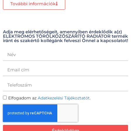
További információk
Adja meg elérhetőségeit, amennyiben érdeklődik a(z)
ELEKTROMOS TÖRÖLKÖZŐSZÁRÍTÓ RADIÁTOR termék
iránt és szakértő kollégánk felveszi Önnel a kapcsolatot!
Elfogadom az
Adatkezelési Tájékoztatót.
Érdeklődöm