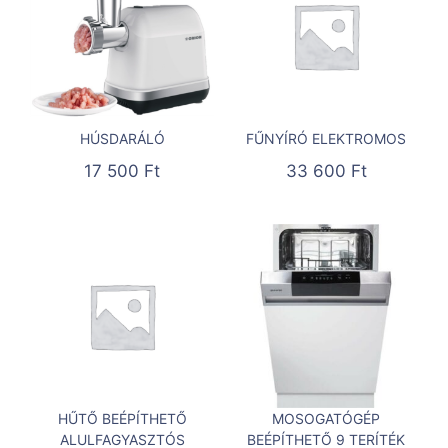
HÚSDARÁLÓ
FŰNYÍRÓ ELEKTROMOS
17 500
Ft
33 600
Ft
HŰTŐ BEÉPÍTHETŐ
MOSOGATÓGÉP
ALULFAGYASZTÓS
BEÉPÍTHETŐ 9 TERÍTÉK