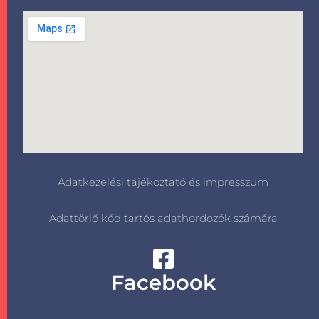
Adatkezelési tájékoztató és impresszum
Adattörlő kód tartós adathordozók számára
Facebook