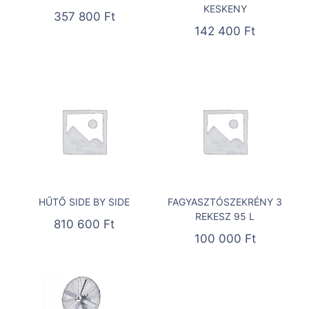
KESKENY
357 800
Ft
142 400
Ft
HŰTŐ SIDE BY SIDE
FAGYASZTÓSZEKRÉNY 3
REKESZ 95 L
810 600
Ft
100 000
Ft