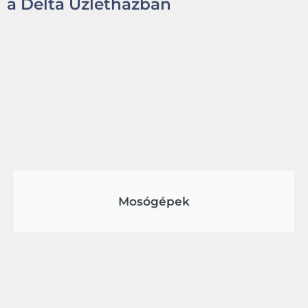
a Delta Üzletházban
Mosógépek