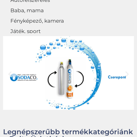
Autófelszerelés
Baba, mama
Fényképező, kamera
Játék, sport
Egyéb
Legnépszerűbb termékkategóriánk