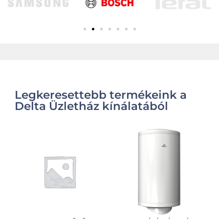
Legkeresettebb termékeink a
Delta Üzletház kínálatából