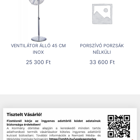
VENTILÁTOR ÁLLÓ 45 CM
PORSZÍVÓ PORZSÁK
INOX
NÉLKÜLI
25 300
Ft
33 600
Ft