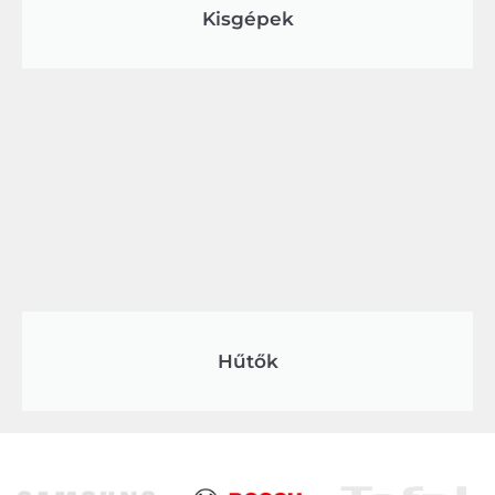
Kisgépek
Hűtők