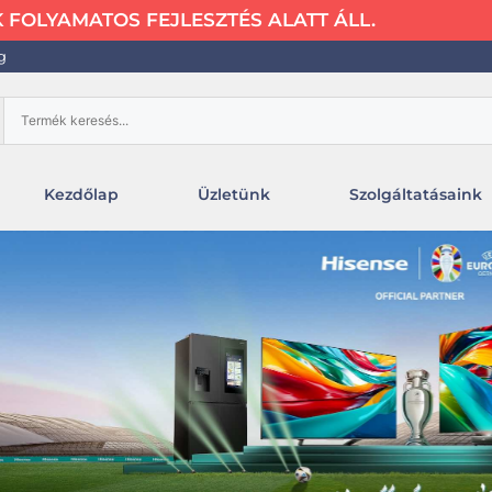
FOLYAMATOS FEJLESZTÉS ALATT ÁLL.
g
Kezdőlap
Üzletünk
Szolgáltatásaink