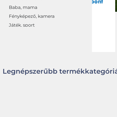
Baba, mama
Fényképező, kamera
Játék, sport
Egyéb
Legnépszerűbb termékkategóriá