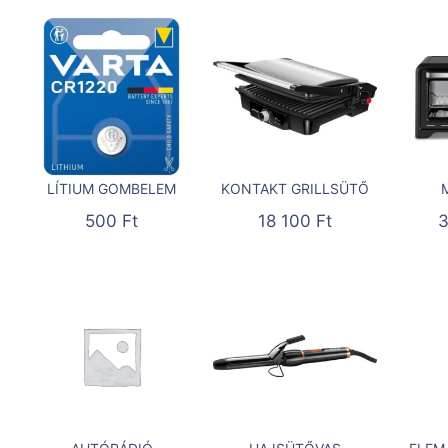
LÍTIUM GOMBELEM
KONTAKT GRILLSÜTŐ
500
Ft
18 100
Ft