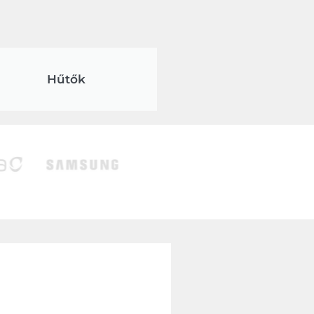
Hűtők