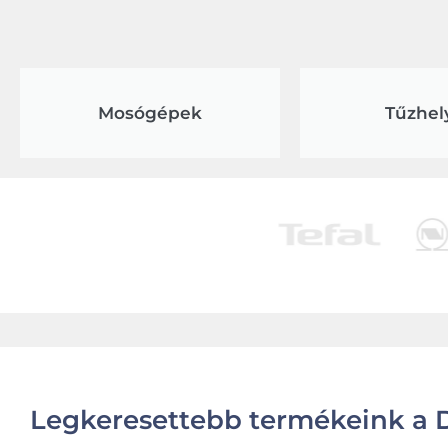
Mosógépek
Tűzhel
Legkeresettebb termékeink a D