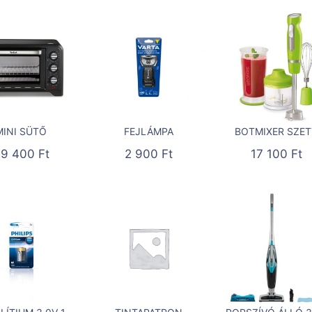
MINI SÜTŐ
FEJLÁMPA
BOTMIXER SZET
39 400
Ft
2 900
Ft
17 100
Ft