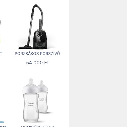
T
PORZSÁKOS PORSZÍVÓ
54 000
Ft