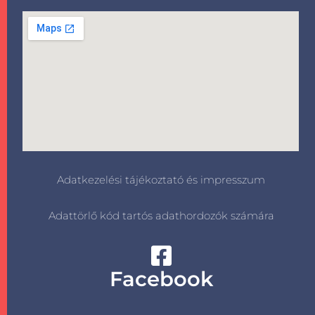
Adatkezelési tájékoztató és impresszum
Adattörlő kód tartós adathordozók számára
Facebook