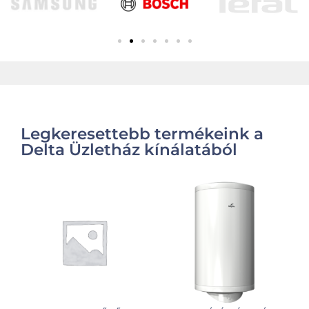
Legkeresettebb termékeink a
Delta Üzletház kínálatából