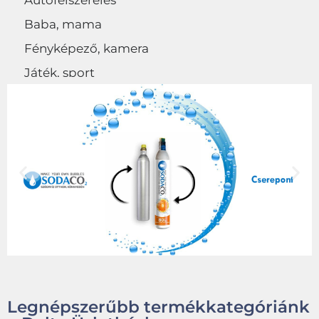
Autófelszerelés
Baba, mama
Fényképező, kamera
Játék, sport
Egyéb
Legnépszerűbb termékkategóriánk