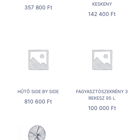
KESKENY
357 800
Ft
142 400
Ft
HŰTŐ SIDE BY SIDE
FAGYASZTÓSZEKRÉNY 3
REKESZ 95 L
810 600
Ft
100 000
Ft