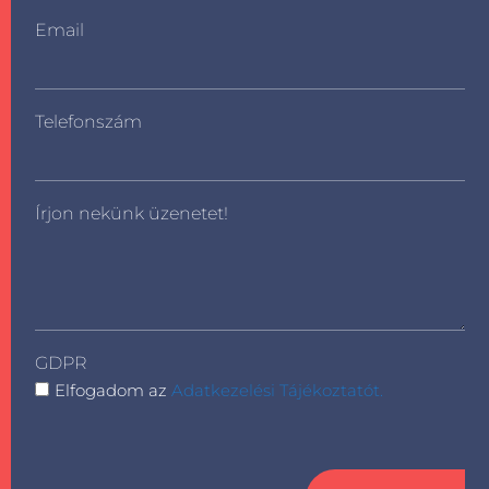
Email
Telefonszám
Írjon nekünk üzenetet!
GDPR
Elfogadom az
Adatkezelési Tájékoztatót.