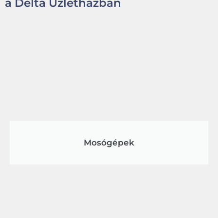
a Delta Üzletházban
Mosógépek