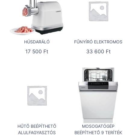
HÚSDARÁLÓ
FŰNYÍRÓ ELEKTROMOS
17 500
Ft
33 600
Ft
HŰTŐ BEÉPÍTHETŐ
MOSOGATÓGÉP
ALULFAGYASZTÓS
BEÉPÍTHETŐ 9 TERÍTÉK