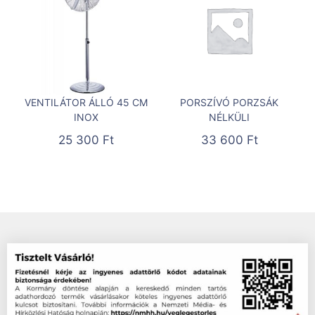
VENTILÁTOR ÁLLÓ 45 CM
PORSZÍVÓ PORZSÁK
INOX
NÉLKÜLI
25 300
Ft
33 600
Ft