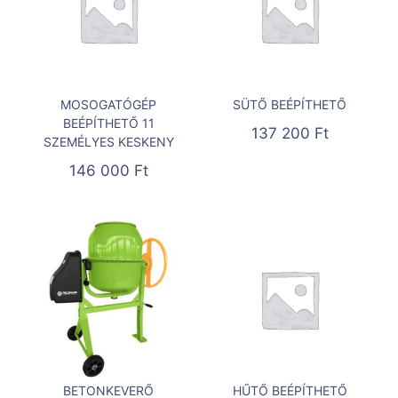
MOSOGATÓGÉP
SÜTŐ BEÉPÍTHETŐ
BEÉPÍTHETŐ 11
137 200
Ft
SZEMÉLYES KESKENY
146 000
Ft
BETONKEVERŐ
HŰTŐ BEÉPÍTHETŐ