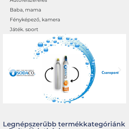
Autófelszerelés
Baba, mama
Fényképező, kamera
Játék, sport
Egyéb
Legnépszerűbb termékkategóriánk