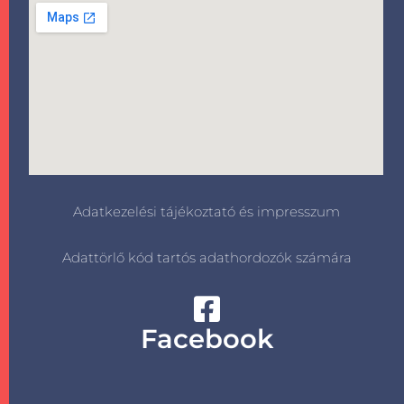
Adatkezelési tájékoztató és impresszum
Adattörlő kód tartós adathordozók számára
Facebook