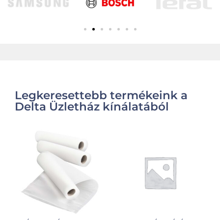
Legkeresettebb termékeink a
Delta Üzletház kínálatából