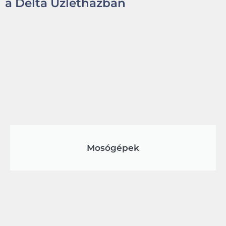
a Delta Üzletházban
Mosógépek