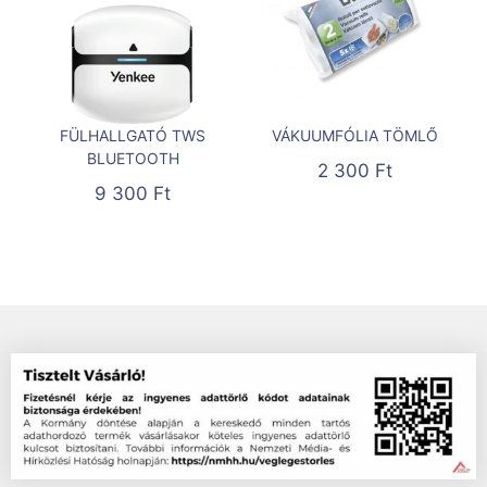
FÜLHALLGATÓ TWS
VÁKUUMFÓLIA TÖMLŐ
BLUETOOTH
2 300
Ft
9 300
Ft