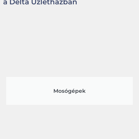
a Delta Üzletházban
Mosógépek