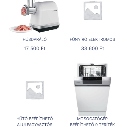
HÚSDARÁLÓ
FŰNYÍRÓ ELEKTROMOS
17 500
Ft
33 600
Ft
HŰTŐ BEÉPÍTHETŐ
MOSOGATÓGÉP
ALULFAGYASZTÓS
BEÉPÍTHETŐ 9 TERÍTÉK