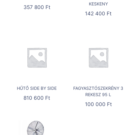
KESKENY
357 800
Ft
142 400
Ft
HŰTŐ SIDE BY SIDE
FAGYASZTÓSZEKRÉNY 3
REKESZ 95 L
810 600
Ft
100 000
Ft