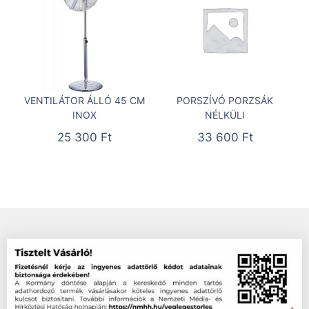
VENTILÁTOR ÁLLÓ 45 CM
PORSZÍVÓ PORZSÁK
INOX
NÉLKÜLI
25 300
Ft
33 600
Ft