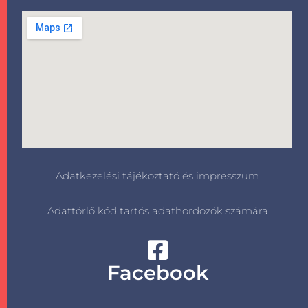
Adatkezelési tájékoztató és impresszum
Adattörlő kód tartós adathordozók számára
Facebook