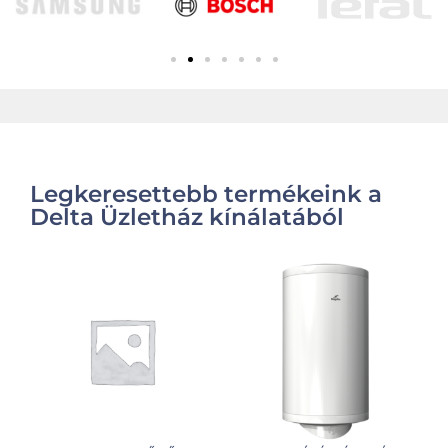
Legkeresettebb termékeink a
Delta Üzletház kínálatából