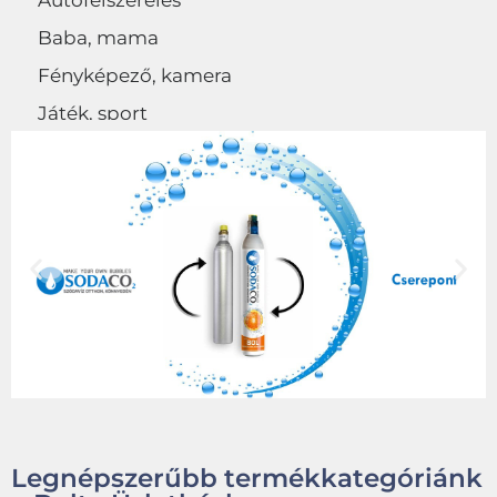
Autófelszerelés
Baba, mama
Fényképező, kamera
Játék, sport
Egyéb
Legnépszerűbb termékkategóriánk